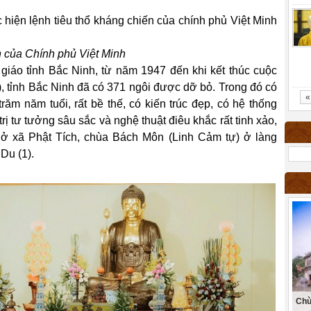
c hiện lệnh tiêu thổ kháng chiến của chính phủ Việt Minh
n của Chính phủ Việt Minh
giáo tỉnh Bắc Ninh, từ năm 1947 đến khi kết thúc cuộc
 tỉnh Bắc Ninh đã có 371 ngôi được dỡ bỏ. Trong đó có
«
răm năm tuổi, rất bề thế, có kiến trúc đẹp, có hệ thống
ị tư tưởng sâu sắc và nghệ thuật điêu khắc rất tinh xảo,
 ở xã Phật Tích, chùa Bách Môn (Linh Cảm tự) ở làng
Du (1).
Chù