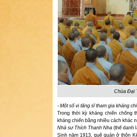
Chùa Đại T
- Một số vị tăng sĩ tham gia kháng c
Trong thời kỳ kháng chiến chống 
kháng chiến bằng nhiều cách khác nha
Nhà sư Thích Thanh Nha
(thế danh 
Sinh năm 1913, quê quán ở thôn Kê