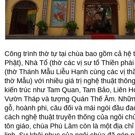
Công trình thờ tự tại chùa bao gồm cả hệ
Phật), Nhà Tổ (thờ các vị sư tổ Thiền ph
(thờ Thánh Mẫu Liễu Hạnh cùng các vị th
thờ Mẫu) với nhiều giá trị nghệ thuật thôn
kiến trúc như Tam Quan, Tam Bảo, Liên H
Vườn Tháp và tượng Quán Thế Âm. Những
gỗ, hoành phi, câu đối và mái ngói đầu 
cách nghệ thuật truyền thống của ngôi chùa
tôn giáo, chùa Phú Lâm còn là một địa chỉ