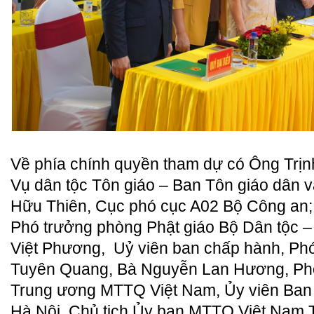
Về phía chính quyền tham dự có Ông Trịn
Vụ dân tộc Tôn giáo – Ban Tôn giáo dân 
Hữu Thiên, Cục phó cục A02 Bộ Công an
Phó trưởng phòng Phật giáo Bộ Dân tộc –
Việt Phương, Uỷ viên ban chấp hành, Phó
Tuyên Quang, Bà Nguyễn Lan Hương, Phó
Trung ương MTTQ Việt Nam, Ủy viên Ban
Hà Nội, Chủ tịch Ủy ban MTTQ Việt Nam 