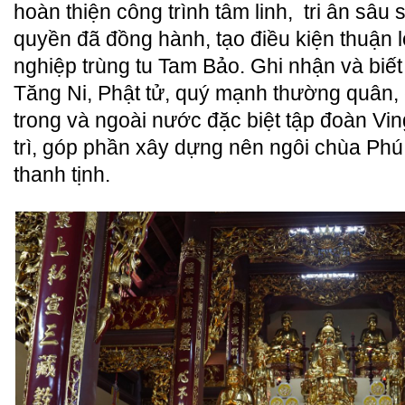
hoàn thiện công trình tâm linh,
tri ân sâu 
quyền đã đồng hành, tạo điều kiện thuận l
nghiệp trùng tu Tam Bảo. Ghi nhận và biế
Tăng Ni, Phật tử, quý mạnh thường quân,
trong và ngoài nước đặc biệt tập đoàn Vi
trì, góp phần xây dựng nên ngôi chùa Ph
thanh tịnh.