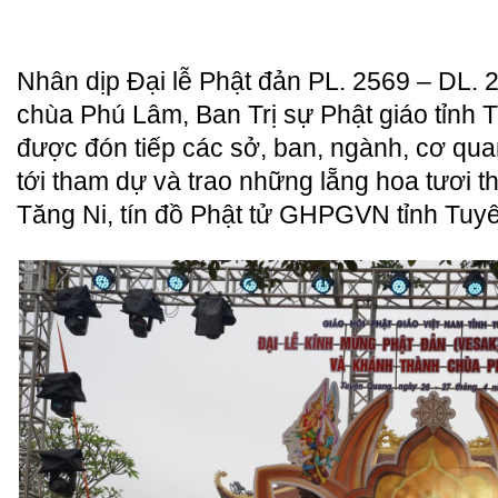
Nhân dịp Đại lễ Phật đản PL. 2569 – DL. 
chùa Phú Lâm, Ban Trị sự Phật giáo tỉnh
được đón tiếp các sở, ban, ngành, cơ qua
tới tham dự và trao những lẵng hoa tươi
Tăng Ni, tín đồ Phật tử GHPGVN tỉnh Tu