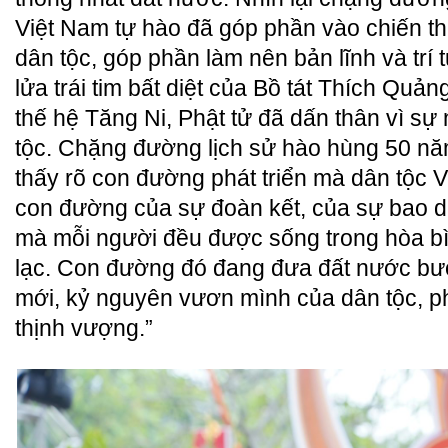
Việt Nam tự hào đã góp phần vào chiến t
dân tộc, góp phần làm nên bản lĩnh và trí
lửa trái tim bất diệt của Bồ tát Thích Quả
thế hệ Tăng Ni, Phật tử đã dấn thân vì sự
tộc. Chặng đường lịch sử hào hùng 50 nă
thấy rõ con đường phát triển mà dân tộc V
con đường của sự đoàn kết, của sự bao d
mà mỗi người đều được sống trong hòa b
lạc. Con đường đó đang đưa đất nước bư
mới, kỷ nguyên vươn mình của dân tộc, phá
thịnh vượng.”