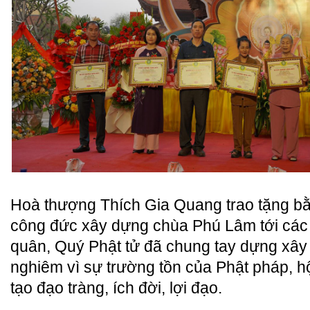
Hoà thượng Thích Gia Quang trao tặng 
công đức xây dựng chùa Phú Lâm tới cá
quân, Quý Phật tử đã chung tay dựng xây
nghiêm vì sự trường tồn của Phật pháp, hộ
tạo đạo tràng, ích đời, lợi đạo.