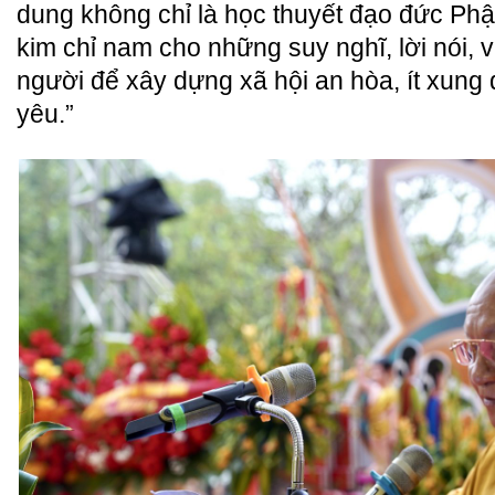
dung không chỉ là học thuyết đạo đức Phật
kim chỉ nam cho những suy nghĩ, lời nói,
người để xây dựng xã hội an hòa, ít xung 
yêu.”