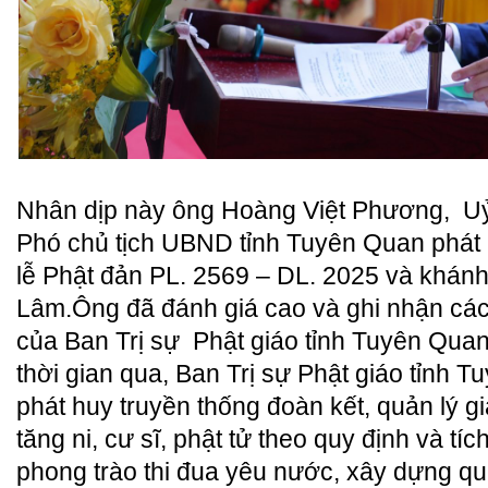
Nhân dịp này ông Hoàng Việt Phương,
Uỷ
Phó chủ tịch UBND tỉnh Tuyên Quan phát
lễ Phật đản PL. 2569 – DL. 2025 và khán
Lâm.
Ông đã đánh giá cao và ghi nhận cá
của Ban Trị sự
Phật giáo tỉnh Tuyên Quan
thời gian qua, Ban Trị sự Phật giáo tỉnh 
phát huy truyền thống đoàn kết, quản lý g
tăng ni, cư sĩ, phật tử theo quy định và tí
phong trào thi đua yêu nước, xây dựng q