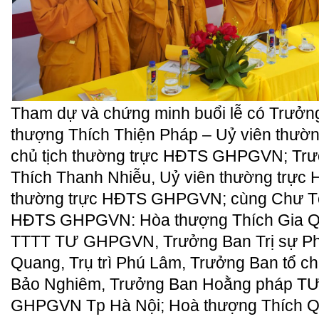
Tham dự và chứng minh buổi lễ có
Trưởng
thượng Thích Thiện Pháp – Uỷ viên thườ
chủ tịch thường trực HĐTS GHPGVN; Trư
Thích Thanh Nhiễu, Uỷ viên thường trực 
thường trực HĐTS GHPGVN; cùng Chư Tô
HĐTS GHPGVN: Hòa thượng Thích Gia Q
TTTT TƯ GHPGVN, Trưởng Ban Trị sự Phậ
Quang, Trụ trì Phú Lâm, Trưởng Ban tổ c
Bảo Nghiêm, Trưởng Ban Hoằng pháp TƯ
GHPGVN Tp Hà Nội; Hoà thượng Thích Q