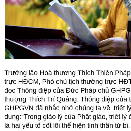
Trưởng lão Hoà thượng Thích Thiện Pháp
trực HĐCM, Phó chủ tịch thường trực 
đọc Thông điệp của Đức Pháp chủ GHPG
thượng Thích Trí Quảng, Thông điệp của
GHPGVN đã nhắc nhở chúng ta về triết lý
dung:“Trong giáo lý của Phật giáo, triết l
là hai yếu tố cốt lõi thể hiện tinh thần từ b