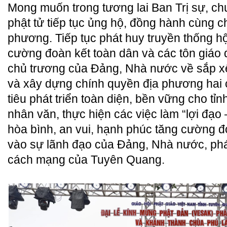
Mong muốn trong tương lai Ban Trị sự, chư
phật tử tiếp tục ủng hộ, đồng hành cùng c
phương. Tiếp tục phát huy truyền thống h
cường đoàn kết toàn dân và các tôn giáo 
chủ trương của Đảng, Nhà nước về sắp x
và xây dựng chính quyền địa phương hai 
tiêu phát triển toàn diện, bền vững cho tỉnh
nhân văn, thực hiện các việc làm “lợi đạo 
hòa bình, an vui, hạnh phúc tăng cường đo
vào sự lãnh đạo của Đảng, Nhà nước, phá
cách mạng của Tuyên Quang.