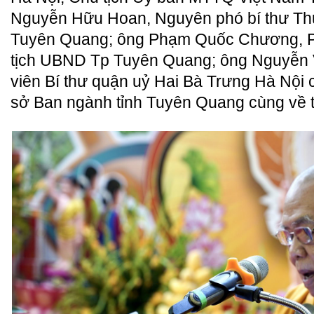
Nguyễn Hữu Hoan, Nguyên phó bí thư Thườ
Tuyên Quang; ông Phạm Quốc Chương, Phó
tịch UBND Tp Tuyên Quang; ông Nguyễn 
viên Bí thư quận uỷ Hai Bà Trưng Hà Nội 
sở Ban ngành tỉnh Tuyên Quang cùng về 