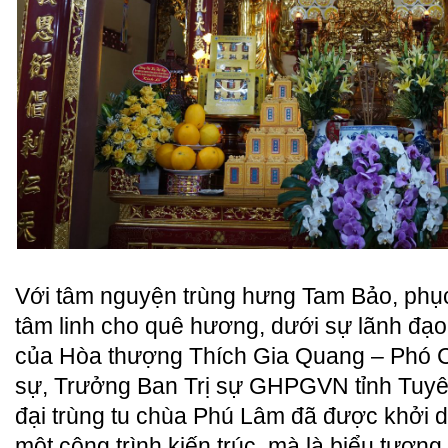
Với tâm nguyện trùng hưng Tam Bảo, phục
tâm linh cho quê hương, dưới sự lãnh đạo 
của Hòa thượng Thích Gia Quang – Phó Ch
sự, Trưởng Ban Trị sự GHPGVN tỉnh Tuyê
đại trùng tu chùa Phú Lâm đã được khởi d
một công trình kiến trúc, mà là biểu tượng