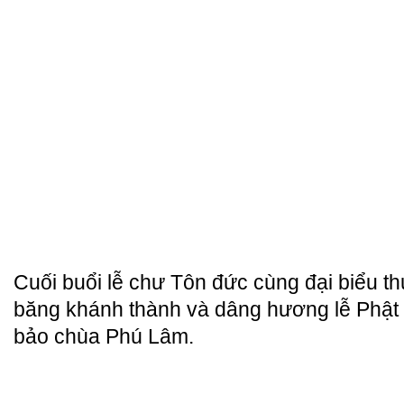
Cuối buổi lễ chư Tôn đức cùng đại biểu th
băng khánh thành và dâng hương lễ Phật 
bảo chùa Phú Lâm.