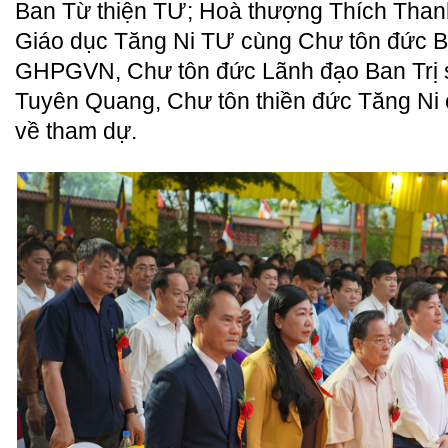
Ban Từ thiện TƯ; Hoà thượng Thích Than
Giáo dục Tăng Ni TƯ cùng Chư tôn đức
GHPGVN, Chư tôn đức Lãnh đạo Ban Trị
Tuyên Quang, Chư tôn thiền đức Tăng Ni 
về tham dự.