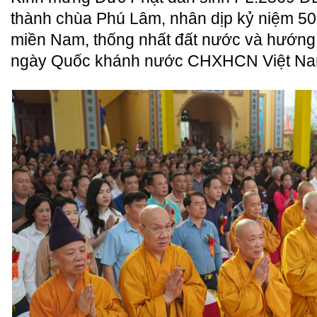
thành chùa Phú Lâm, nhân dịp kỷ niệm 50
miền Nam, thống nhất đất nước và hướng 
ngày Quốc khánh nước CHXHCN Việt Na