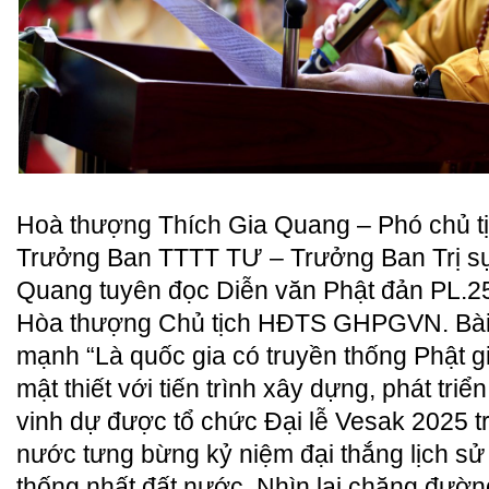
Hoà thượng Thích Gia Quang – Phó chủ
Trưởng Ban TTTT TƯ – Trưởng Ban Trị sự
Quang tuyên đọc Diễn văn Phật đản PL.2
Hòa thượng Chủ tịch HĐTS GHPGVN. Bài 
mạnh “Là quốc gia có truyền thống Phật g
mật thiết với tiến trình xây dựng, phát tri
vinh dự được tổ chức Đại lễ Vesak 2025 t
nước tưng bừng kỷ niệm đại thắng lịch 
thống nhất đất nước. Nhìn lại chặng đường