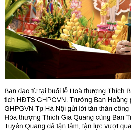
Ban đạo từ tại buổi lễ Hoà thượng Thích
tịch HĐTS GHPGVN, Trưởng Ban Hoằng 
GHPGVN Tp Hà Nội gửi lời tán thán công
Hòa thượng Thích Gia Quang cùng Ban T
Tuyên Quang đã tận tâm, tận lực vượt qu