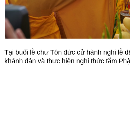
Tại buổi lễ chư Tôn đức cử hành nghi lễ
khánh đản và thực hiện nghi thức tắm Phậ