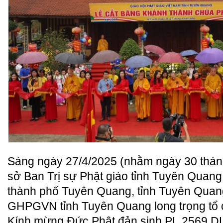
Sáng ngày 27/4/2025 (nhằm ngày 30 tháng 
sở Ban Trị sự Phật giáo tỉnh Tuyên Quan
thành phố Tuyên Quang, tỉnh Tuyên Quang
GHPGVN tỉnh Tuyên Quang long trọng tổ c
Kính mừng Đức Phật đản sinh PL.2569 D