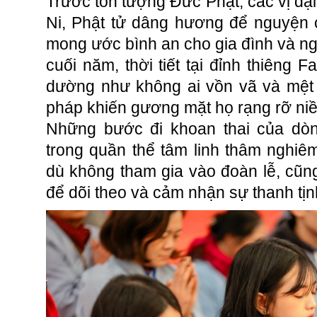
Trước tôn tượng Đức Phật, các vị đại 
Ni, Phật tử dâng hương để nguyện 
mong ước bình an cho gia đình và n
cuối năm, thời tiết tại đỉnh thiêng F
dường như không ai vồn vã và mệt 
pháp khiến gương mặt họ rạng rỡ ni
Những bước đi khoan thai của dò
trong quần thể tâm linh thâm nghiê
dù không tham gia vào đoàn lễ, cũng
để dõi theo và cảm nhận sự thanh tịn