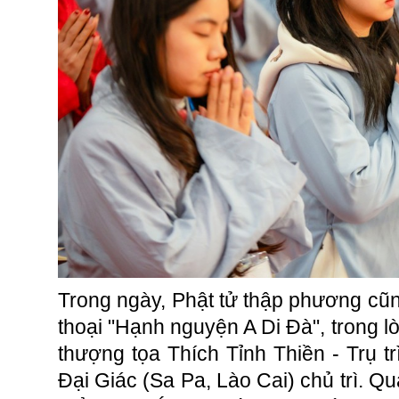
Trong ngày, Phật tử thập phương c
thoại "Hạnh nguyện A Di Đà", trong l
thượng tọa Thích Tỉnh Thiền - Trụ t
Đại Giác (Sa Pa, Lào Cai) chủ trì. Qu