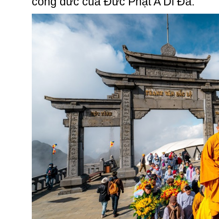
công đức của Đức Phật A Di Đà.