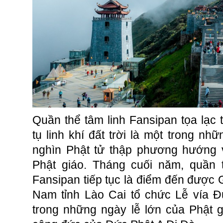
Quần thể tâm linh Fansipan tọa lạc tạ
tụ linh khí đất trời là một trong n
nghìn Phật tử thập phương hướng v
Phật giáo. Tháng cuối năm, quần 
Fansipan tiếp tục là điểm đến được G
Nam tỉnh Lào Cai tổ chức Lễ vía Đ
trong những ngày lễ lớn của Phật 