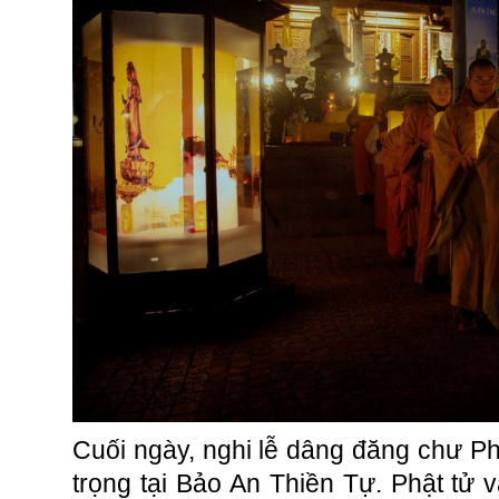
Cuối ngày, nghi lễ dâng đăng chư Ph
trọng tại Bảo An Thiền Tự. Phật tử 