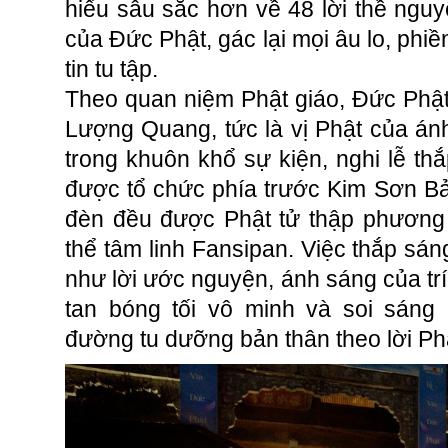
hiểu sâu sắc hơn về 48 lời thề ngu
của Đức Phật, gác lại mọi âu lo, phi
tin tu tập.
Theo quan niệm Phật giáo, Đức Phật 
Lượng Quang, tức là vị Phật của án
trong khuôn khổ sự kiện, nghi lễ t
được tổ chức phía trước Kim Sơn B
đèn đều được Phật tử thập phương
thể tâm linh Fansipan. Việc thắp sá
như lời ước nguyện, ánh sáng của tr
tan bóng tối vô minh và soi sáng
đường tu dưỡng bản thân theo lời Ph