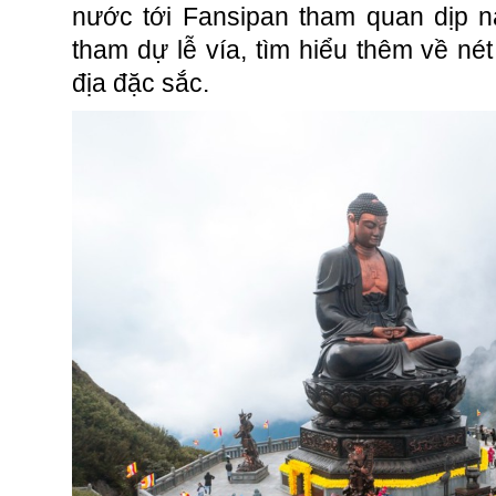
nước tới Fansipan tham quan dịp n
tham dự lễ vía, tìm hiểu thêm về né
địa đặc sắc.