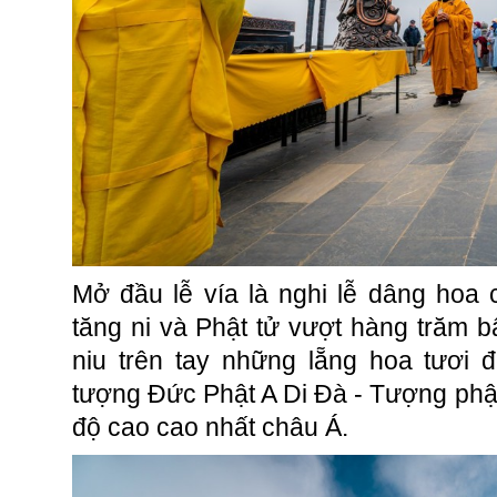
Mở đầu lễ vía là nghi lễ dâng hoa
tăng ni và Phật tử vượt hàng trăm 
niu trên tay những lẵng hoa tươi 
tượng Đức Phật A Di Đà - Tượng phậ
độ cao cao nhất châu Á.