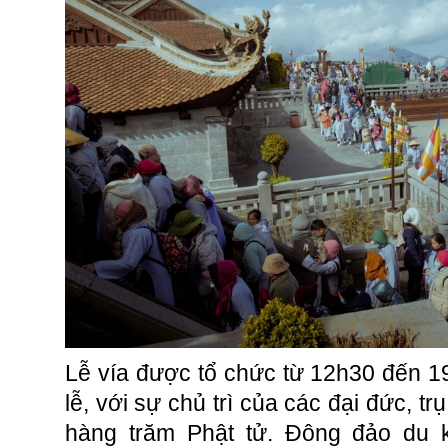
Lễ vía được tổ chức từ 12h30 đến 1
lễ, với sự chủ trì của các đại đức, tr
hàng trăm Phật tử. Đông đảo du k