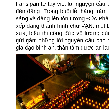
Fansipan tự tay viết lời nguyện cầu t
đèn đăng. Trong buổi lễ, hàng tră
sáng và dâng lên tôn tượng Đức Phật
xếp đăng thành hình chữ VẠN, một b
xưa, biểu thị công đức vô lượng c
gửi gắm những lời nguyện cầu cho 
gia đạo bình an, thân tâm được an lạ