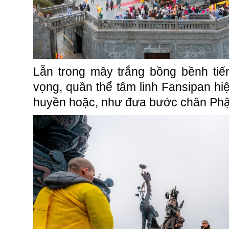
Lẫn trong mây trắng bồng bềnh ti
vọng, quần thể tâm linh Fansipan hi
huyền hoặc, như đưa bước chân Phật 