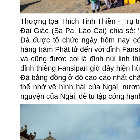
Thượng tọa Thích Tỉnh Thiền - Trụ t
Đại Giác (Sa Pa, Lào Cai) chia sẻ: 
Đà được tổ chức ngày hôm nay có 
hàng trăm Phật tử đến với đỉnh Fans
và cũng được coi là đỉnh núi linh thi
đỉnh thiêng Fansipan giờ đây hiện h
Đà bằng đồng ở độ cao cao nhất châ
thể nhớ về hình hài của Ngài, nươn
nguyện của Ngài, để tu tập công hạnh