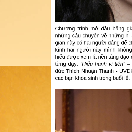
Chương trình mở đầu bằng giâ
những câu chuyện về những hi s
gian này có hai người đáng để c
kính hai người này mình không
hiếu được xem là nền tảng đạo 
từng dạy:
“Hiếu hạnh vi tiên”
– 
đức Thích Nhuận Thanh - UVD
các bạn khóa sinh trong buổi lễ.