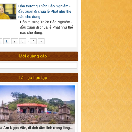
Hòa thượng Thích Bảo Nghiêm -
đầu xuân đi chùa lễ Phật như thế
nào cho đúng.
Hòa thượng Thích Bảo Nghiêm -
đầu xuân đi chùa lễ Phật như thế
nào cho đúng.
...
1
2
3
7
»
Mời quảng cáo
Tài liệu học tập
a Am Ngọa Vân, di tích tâm linh trong lòng...