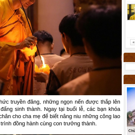
«
 thức truyền đăng, những ngọn nến được thắp lên
 đấng sinh thành. Ngay tại buổi lễ, các bạn khóa
 chân cho cha mẹ để biết nâng niu những công lao
 trình đồng hành cùng con trưởng thành.
Chù