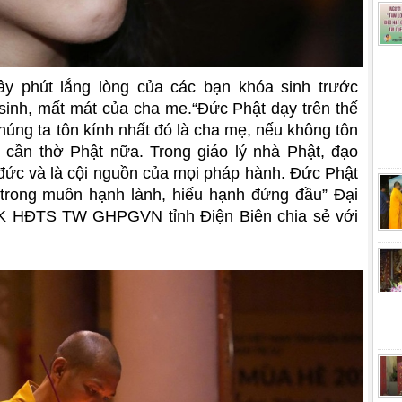
y phút lắng lòng của các bạn khóa sinh trước
inh, mất mát của cha me.“Đức Phật dạy trên thế
húng ta tôn kính nhất đó là cha mẹ, nếu không tôn
 cần thờ Phật nữa. Trong giáo lý nhà Phật, đạo
đức và là cội nguồn của mọi pháp hành. Đức Phật
trong muôn hạnh lành, hiếu hạnh đứng đầu” Đại
K HĐTS TW GHPGVN tỉnh Điện Biên chia sẻ với