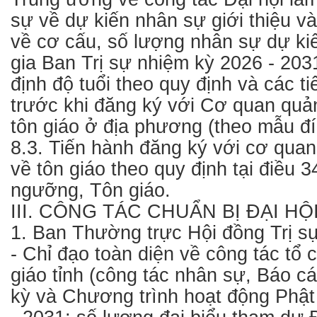
sự về dự kiến nhân sự giới thiệu và
về cơ cấu, số lượng nhân sự dự kiế
gia Ban Trị sự nhiệm kỳ 2026 - 20
định độ tuổi theo quy định và các t
trước khi đăng ký với Cơ quan quả
tôn giáo ở địa phương (theo mẫu đ
8.3. Tiến hành đăng ký với cơ qua
về tôn giáo theo quy định tại điều 3
ngưỡng, Tôn giáo.
III. CÔNG TÁC CHUẨN BỊ ĐẠI HỘI
1. Ban Thường trực Hội đồng Trị s
- Chỉ đạo toàn diện về công tác tổ 
giáo tỉnh (công tác nhân sự, Báo c
kỳ và Chương trình hoạt động Phật