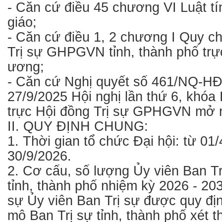
- Căn cứ điều 45 chương VI Luật t
giáo;
- Căn cứ điều 1, 2 chương I Quy c
Trị sự GHPGVN tỉnh, thành phố trự
ương;
- Căn cứ Nghị quyết số 461/NQ-H
27/9/2025 Hội nghị lần thứ 6, khóa
trực Hội đồng Trị sự GPHGVN mở 
II. QUY ĐỊNH CHUNG:
1. Thời gian tổ chức Đại hội: từ 01
30/9/2026.
2. Cơ cấu, số lượng Ủy viên Ban 
tỉnh, thành phố nhiệm kỳ 2026 - 20
sự Ủy viên Ban Trị sự được quy đị
mô Ban Trị sự tỉnh, thành phố xét th