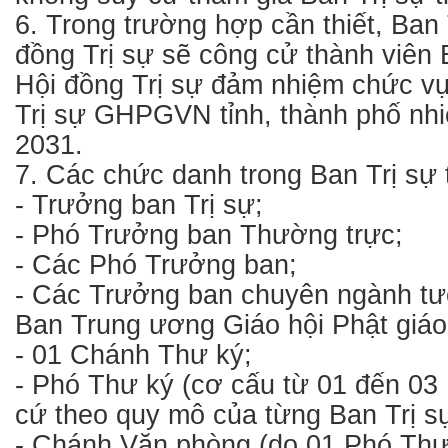
6. Trong trường hợp cần thiết, Ban
đồng Trị sự sẽ công cử thành viên
Hội đồng Trị sự đảm nhiệm chức v
Trị sự GHPGVN tỉnh, thành phố nhi
2031.
7. Các chức danh trong Ban Trị sự 
- Trưởng ban Trị sự;
- Phó Trưởng ban Thường trực;
- Các Phó Trưởng ban;
- Các Trưởng ban chuyên ngành tư
Ban Trung ương Giáo hội Phật giáo
- 01 Chánh Thư ký;
- Phó Thư ký (cơ cấu từ 01 đến 03
cứ theo quy mô của từng Ban Trị sự
- Chánh Văn phòng (do 01 Phó Th