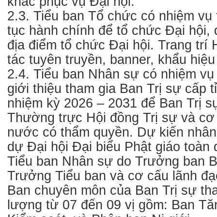
khác phục vụ Đại hội.
2.3. Tiểu ban Tổ chức có nhiệm vụ 
tục hành chính để tổ chức Đại hội, 
địa điểm tổ chức Đại hội. Trang trí
tác tuyên truyền, banner, khẩu hiệu
2.4. Tiểu ban Nhân sự có nhiệm vụ
giới thiệu tham gia Ban Trị sự cấp t
nhiệm kỳ 2026 – 2031 để Ban Trị sự
Thường trực Hội đồng Trị sự và cơ
nước có thẩm quyền. Dự kiến nhân
dự Đại hội Đại biểu Phật giáo toàn 
Tiểu ban Nhân sự do Trưởng ban B
Trưởng Tiểu ban và cơ cấu lãnh đạ
Ban chuyên môn của Ban Trị sự tha
lượng từ 07 đến 09 vị gồm: Ban Tă