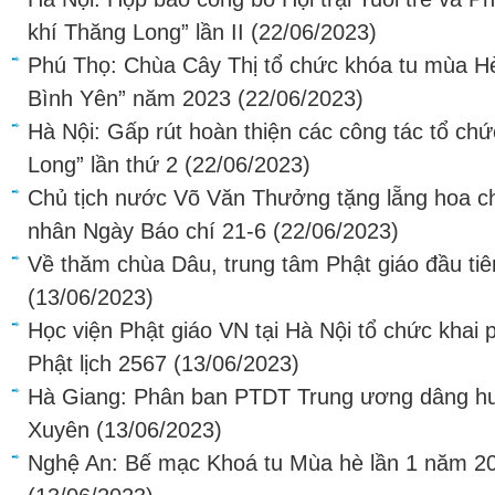
khí Thăng Long” lần II
(22/06/2023)
Phú Thọ: Chùa Cây Thị tổ chức khóa tu mùa H
Bình Yên” năm 2023
(22/06/2023)
Hà Nội: Gấp rút hoàn thiện các công tác tổ chứ
Long” lần thứ 2
(22/06/2023)
Chủ tịch nước Võ Văn Thưởng tặng lẵng hoa 
nhân Ngày Báo chí 21-6
(22/06/2023)
Về thăm chùa Dâu, trung tâm Phật giáo đầu ti
(13/06/2023)
Học viện Phật giáo VN tại Hà Nội tổ chức khai
Phật lịch 2567
(13/06/2023)
Hà Giang: Phân ban PTDT Trung ương dâng hươ
Xuyên
(13/06/2023)
Nghệ An: Bế mạc Khoá tu Mùa hè lần 1 năm 202