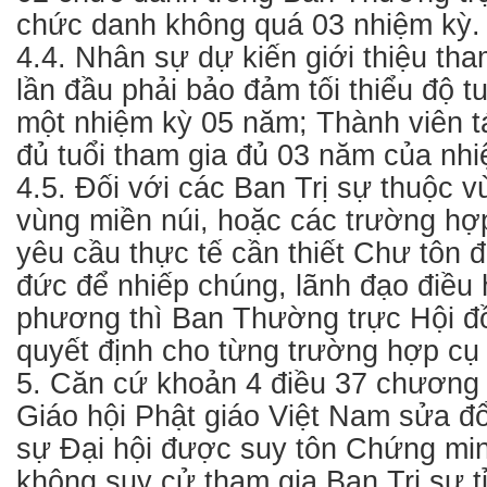
chức danh không quá 03 nhiệm kỳ
4.4. Nhân sự dự kiến giới thiệu tha
lần đầu phải bảo đảm tối thiểu độ tu
một nhiệm kỳ 05 năm; Thành viên t
đủ tuổi tham gia đủ 03 năm của nhi
4.5. Đối với các Ban Trị sự thuộc v
vùng miền núi, hoặc các trường hợp
yêu cầu thực tế cần thiết Chư tôn 
đức để nhiếp chúng, lãnh đạo điều 
phương thì Ban Thường trực Hội đồ
quyết định cho từng trường hợp cụ
5. Căn cứ khoản 4 điều 37 chương
Giáo hội Phật giáo Việt Nam sửa đổi
sự Đại hội được suy tôn Chứng min
không suy cử tham gia Ban Trị sự t