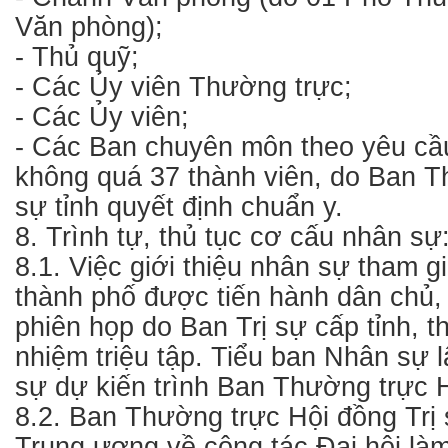
Văn phòng);
- Thủ quỹ;
- Các Ủy viên Thường trực;
- Các Ủy viên;
- Các Ban chuyên môn theo yêu cầ
không quá 37 thành viên, do Ban T
sự tỉnh quyết định chuẩn y.
8. Trình tự, thủ tục cơ cấu nhân sự
8.1. Việc giới thiệu nhân sự tham gi
thành phố được tiến hành dân chủ, 
phiên họp do Ban Trị sự cấp tỉnh, 
nhiệm triệu tập. Tiểu ban Nhân sự 
sự dự kiến trình Ban Thường trực H
8.2. Ban Thường trực Hội đồng Trị
Trung ương về công tác Đại hội làm