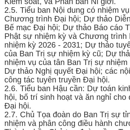
Kiểm soát, và Phân ban Ni giới.
2.5. Tiểu ban Nội dung có nhiệm vụ
Chương trình Đại hội; Dự thảo Diễ
Bế mạc Đại hội; Dự thảo Báo cáo T
Phật sự nhiệm kỳ và Chương trình 
nhiệm kỳ 2026 - 2031; Dự thảo tu
của Ban Trị sự nhiệm kỳ cũ; Dự thả
nhiệm vụ của tân Ban Trị sự nhiệm 
Dự thảo Nghị quyết Đại hội; các nộ
công tác tuyên truyền Đại hội.
2.6. Tiểu ban Hậu cần: Dự toán kin
hội, bố trí sinh hoạt và ăn nghỉ cho
Đại hội.
2.7. Chủ Tọa đoàn do Ban Trị sự tỉ
nhiệm và phân công điều hành chươ