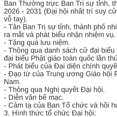
Ban Thường trực Ban Trị sự tỉnh, 
2026 - 2031 (Đại hội nhất trí suy c
vỗ tay).
- Tân Ban Trị sự tỉnh, thành phố n
ra mắt và phát biểu nhận nhiệm vụ.
- Tặng quà lưu niệm.
- Thông qua danh sách cử đại biểu
đại biểu Phật giáo toàn quốc lần th
- Phát biểu của Đại diện chính quyề
- Đạo từ của Trung ương Giáo hội P
Nam.
- Thông qua Nghị quyết Đại hội.
- Diễn văn bế mạc.
- Cảm tạ của Ban Tổ chức và hồi 
3. Hình thức tổ chức Đại hội: