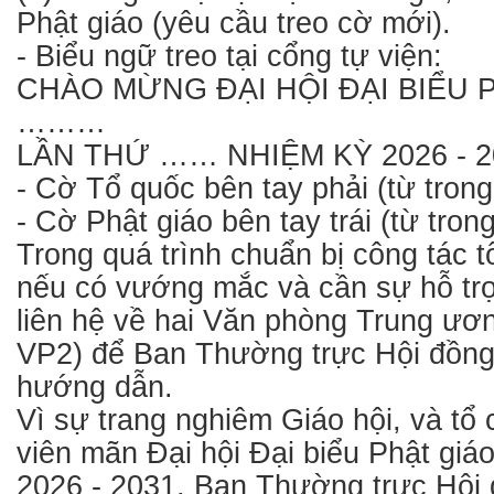
Phật giáo (yêu cầu treo cờ mới).
- Biểu ngữ treo tại cổng tự viện:
CHÀO MỪNG ĐẠI HỘI ĐẠI BIỂU 
………
LẦN THỨ …… NHIỆM KỲ 2026 - 2
- Cờ Tổ quốc bên tay phải (từ trong
- Cờ Phật giáo bên tay trái (từ trong
Trong quá trình chuẩn bị công tác t
nếu có vướng mắc và cần sự hỗ trợ
liên hệ về hai Văn phòng Trung ươ
VP2) để Ban Thường trực Hội đồng 
hướng dẫn.
Vì sự trang nghiêm Giáo hội, và tổ
viên mãn Đại hội Đại biểu Phật giáo
2026 - 2031, Ban Thường trực Hội đ