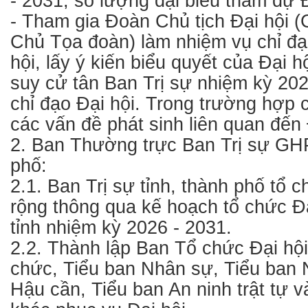
- 2031; số lượng đại biểu tham dự Đ
- Tham gia Đoàn Chủ tịch Đại hội 
Chủ Tọa đoàn) làm nhiệm vụ chỉ đạ
hội, lấy ý kiến biểu quyết của Đại 
suy cử tân Ban Trị sự nhiệm kỳ 202
chỉ đạo Đại hội. Trong trường hợp c
các vấn đề phát sinh liên quan đến 
2. Ban Thường trực Ban Trị sự GH
phố:
2.1. Ban Trị sự tỉnh, thành phố tổ
rộng thông qua kế hoạch tổ chức Đạ
tỉnh nhiệm kỳ 2026 - 2031.
2.2. Thành lập Ban Tổ chức Đại hộ
chức, Tiểu ban Nhân sự, Tiểu ban 
Hậu cần, Tiểu ban An ninh trật tự v