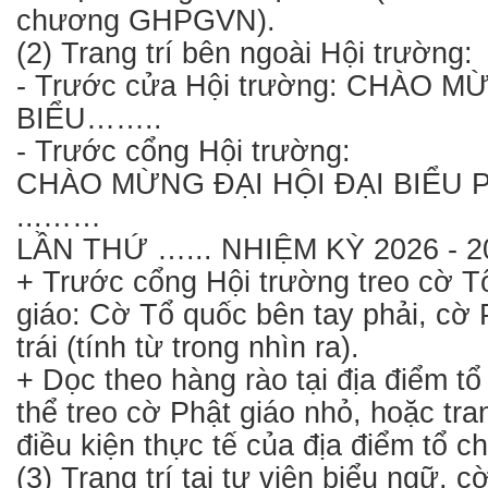
chương GHPGVN).
(2) Trang trí bên ngoài Hội trường:
- Trước cửa Hội trường: CHÀO 
BIỂU……..
- Trước cổng Hội trường:
CHÀO MỪNG ĐẠI HỘI ĐẠI BIỂU 
...……
LẦN THỨ …... NHIỆM KỲ 2026 - 2
+ Trước cổng Hội trường treo cờ T
giáo: Cờ Tổ quốc bên tay phải, cờ 
trái (tính từ trong nhìn ra).
+ Dọc theo hàng rào tại địa điểm tổ
thể treo cờ Phật giáo nhỏ, hoặc tran
điều kiện thực tế của địa điểm tổ c
(3) Trang trí tại tự viện biểu ngữ, 