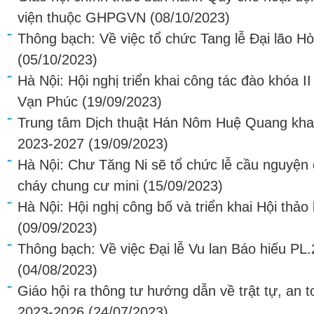
viện thuộc GHPGVN
(08/10/2023)
Thông bạch: Về việc tổ chức Tang lễ Đại lão
(05/10/2023)
Hà Nội: Hội nghị triển khai công tác đào khóa I
Vạn Phúc
(19/09/2023)
Trung tâm Dịch thuật Hán Nôm Huệ Quang kha
2023-2027
(19/09/2023)
Hà Nội: Chư Tăng Ni sẽ tổ chức lễ cầu nguyện 
cháy chung cư mini
(15/09/2023)
Hà Nội: Hội nghị công bố và triển khai Hội thả
(09/09/2023)
Thông bạch: Về việc Đại lễ Vu lan Báo hiếu PL
(04/08/2023)
Giáo hội ra thông tư hướng dẫn về trật tự, an t
2023-2026
(24/07/2023)