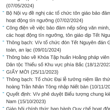
(07/05/2024)
Bộ Nội vụ đề nghị các tổ chức tôn giáo bảo đả
hoạt động tín ngưỡng
(07/02/2024)
Công điện về việc bảo đảm nếp sống văn minh, 
các hoạt động tín ngưỡng, tôn giáo dịp Tết Ng
Thông bạch: V/v tổ chức đón Tết Nguyên đán G
toàn, an lạc
(09/01/2024)
Thông báo về Khóa Tập huấn Hoằng pháp viên 
Dân tộc Thiểu số Khu vực phía Bắc
(18/12/202
GIẤY MỜI
(25/11/2023)
Thông bạch: Tổ chức Đại lễ tưởng niệm lần th
hoàng Trần Nhân Tông nhập Niết bàn
(10/11/2
Quyết định: V/v phê duyệt Biểu tượng chung kiế
Nam
(15/10/2023)
Giáo hội chính thức ban hành Quy chế hoạt độ