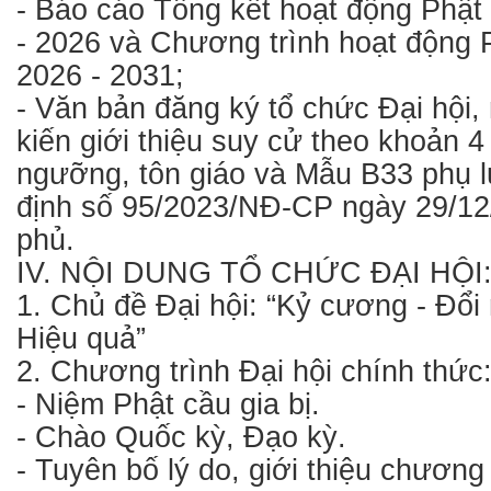
- Báo cáo Tổng kết hoạt động Phật
- 2026 và Chương trình hoạt động 
2026 - 2031;
- Văn bản đăng ký tổ chức Đại hội
kiến giới thiệu suy cử theo khoản 4 
ngưỡng, tôn giáo và Mẫu B33 phụ l
định số 95/2023/NĐ-CP ngày 29/12
phủ.
IV. NỘI DUNG TỔ CHỨC ĐẠI HỘI
1. Chủ đề Đại hội: “Kỷ cương - Đổi 
Hiệu quả”
2. Chương trình Đại hội chính thức
- Niệm Phật cầu gia bị.
- Chào Quốc kỳ, Đạo kỳ.
- Tuyên bố lý do, giới thiệu chương 