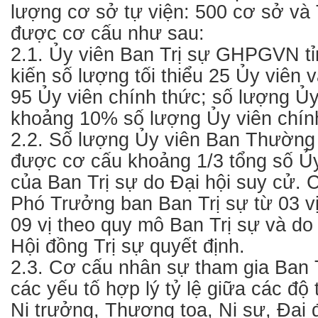
lượng cơ sở tự viện: 500 cơ sở và 
được cơ cấu như sau:
2.1. Ủy viên Ban Trị sự GHPGVN tỉ
kiến số lượng tối thiểu 25 Ủy viên 
95 Ủy viên chính thức; số lượng Ủy
khoảng 10% số lượng Ủy viên chín
2.2. Số lượng Ủy viên Ban Thường 
được cơ cấu khoảng 1/3 tổng số Ủy
của Ban Trị sự do Đại hội suy cử. 
Phó Trưởng ban Ban Trị sự từ 03 v
09 vị theo quy mô Ban Trị sự và d
Hội đồng Trị sự quyết định.
2.3. Cơ cấu nhân sự tham gia Ban T
các yếu tố hợp lý tỷ lệ giữa các độ
Ni trưởng, Thượng tọa, Ni sư, Đại 