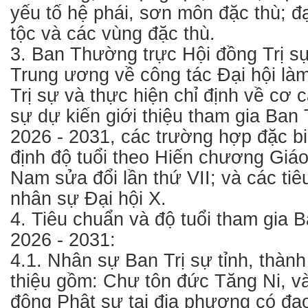
yếu tố hệ phái, sơn môn đặc thù; đ
tộc và các vùng đặc thù.
3. Ban Thường trực Hội đồng Trị s
Trung ương về công tác Đại hội làm
Trị sự và thực hiện chỉ định về cơ 
sự dự kiến giới thiệu tham gia Ban 
2026 - 2031, các trường hợp đặc b
định độ tuổi theo Hiến chương Giáo
Nam sửa đổi lần thứ VII; và các tiê
nhân sự Đại hội X.
4. Tiêu chuẩn và độ tuổi tham gia 
2026 - 2031:
4.1. Nhân sự Ban Trị sự tỉnh, thành
thiệu gồm: Chư tôn đức Tăng Ni, v
động Phật sự tại địa phương có đạo