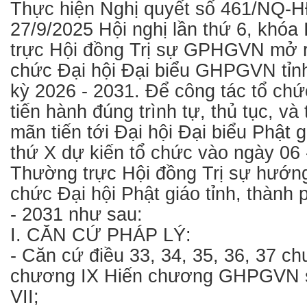
Thực hiện Nghị quyết số 461/NQ-
27/9/2025 Hội nghị lần thứ 6, khóa
trực Hội đồng Trị sự GPHGVN mở r
chức Đại hội Đại biểu GHPGVN tỉn
kỳ 2026 - 2031. Để công tác tổ chứ
tiến hành đúng trình tự, thủ tục, và
mãn tiến tới Đại hội Đại biểu Phật 
thứ X dự kiến tổ chức vào ngày 06 
Thường trực Hội đồng Trị sự hướng
chức Đại hội Phật giáo tỉnh, thành
- 2031 như sau:
I. CĂN CỨ PHÁP LÝ:
- Căn cứ điều 33, 34, 35, 36, 37 ch
chương IX Hiến chương GHPGVN sử
VII;