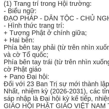
(1) Trang trí trong Hội trường:
- Biểu ngữ:
ĐẠO PHÁP - DÂN TỘC - CHỦ NGH
- Hình thức trang trí:
+ Tượng Phật ở chính giữa;
+ Hai bên:
Phía bên tay phải (từ trên nhìn xu
và cờ Tổ quốc;
Phía bên tay trái (từ trên nhìn xuốn
cờ Phật giáo
+ Pano Đại hội:
Đối với 23 Ban Trị sự mới thành lập 
Nhất, nhiệm kỳ (2026-2031), các tỉ
sáp nhập là Đại hội kỳ kế tiếp, nhi
GIÁO HỘI PHẬT GIÁO VIỆT NAM