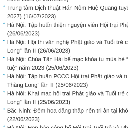
Trung tâm Dịch thuật Hán Nôm Huệ Quang tuyể
2027)
(16/07/2023)
Hà Nội: Tập huấn thiện nguyện viên Hội trại Phật
(26/06/2023)
Hà Nội: Hội thi văn nghệ Phật giáo và Tuổi trẻ
Long” lần II
(26/06/2023)
Hà Nội: Chùa Tân Hải bế mạc khóa tu mùa hè “ T
tuệ” năm 2023
(25/06/2023)
Hà Nội: Tập huấn PCCC Hội trại Phật giáo và tu
Thăng Long” lần II
(25/06/2023)
Hà Nội: Khai mạc hội trại Phật giáo và Tuổi trẻ
Long” lần II
(25/06/2023)
Bắc Ninh: Đêm hoa đăng thắp nến tri ân tại k
(22/06/2023)
Hà Nội: Họp báo công bố Hội trại Tuổi trẻ và P