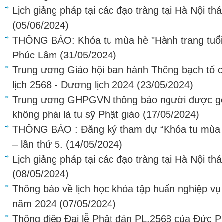
Lịch giảng pháp tại các đạo tràng tại Hà Nội t
(05/06/2024)
THÔNG BÁO: Khóa tu mùa hè "Hành trang tuổi t
Phúc Lâm
(31/05/2024)
Trung ương Giáo hội ban hành Thông bạch tổ c
lịch 2568 - Dương lịch 2024
(23/05/2024)
Trung ương GHPGVN thông báo người được gọi
không phải là tu sỹ Phật giáo
(17/05/2024)
THÔNG BÁO : Đăng ký tham dự “Khóa tu mùa hè
– lần thứ 5.
(14/05/2024)
Lịch giảng pháp tại các đạo tràng tại Hà Nội t
(08/05/2024)
Thông báo về lịch học khóa tập huấn nghiệp vụ
năm 2024
(07/05/2024)
Thông điệp Đại lễ Phật đản PL.2568 của Đức