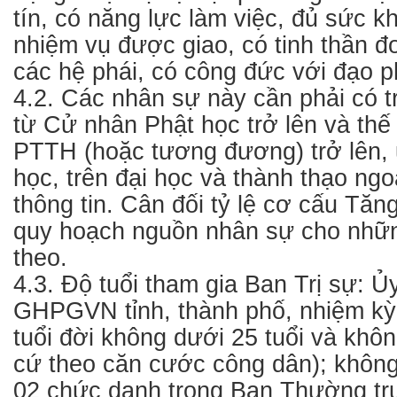
tín, có năng lực làm việc, đủ sức 
nhiệm vụ được giao, có tinh thần đ
các hệ phái, có công đức với đạo p
4.2. Các nhân sự này cần phải có t
từ Cử nhân Phật học trở lên và thế 
PTTH (hoặc tương đương) trở lên, 
học, trên đại học và thành thạo ng
thông tin. Cân đối tỷ lệ cơ cấu Tăng
quy hoạch nguồn nhân sự cho nhữn
theo.
4.3. Độ tuổi tham gia Ban Trị sự: Ủ
GHPGVN tỉnh, thành phố, nhiệm kỳ
tuổi đời không dưới 25 tuổi và khôn
cứ theo căn cước công dân); khôn
02 chức danh trong Ban Thường trự