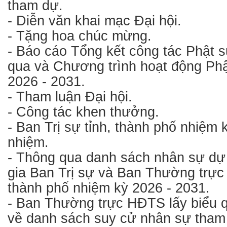
tham dự.
- Diễn văn khai mạc Đại hội.
- Tặng hoa chúc mừng.
- Báo cáo Tổng kết công tác Phật 
qua và Chương trình hoạt động Ph
2026 - 2031.
- Tham luận Đại hội.
- Công tác khen thưởng.
- Ban Trị sự tỉnh, thành phố nhiệm
nhiệm.
- Thông qua danh sách nhân sự dự
gia Ban Trị sự và Ban Thường trực B
thành phố nhiệm kỳ 2026 - 2031.
- Ban Thường trực HĐTS lấy biểu q
về danh sách suy cử nhân sự tham g