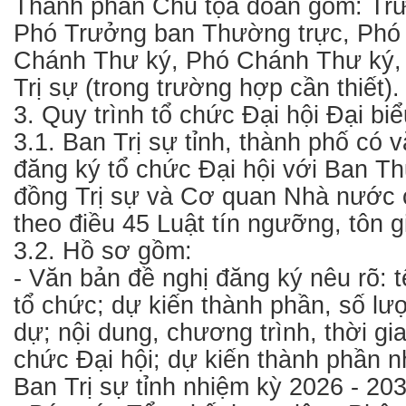
Thành phần Chủ tọa đoàn gồm: Trư
Phó Trưởng ban Thường trực, Phó
Chánh Thư ký, Phó Chánh Thư ký,
Trị sự (trong trường hợp cần thiết).
3. Quy trình tổ chức Đại hội Đại biể
3.1. Ban Trị sự tỉnh, thành phố có 
đăng ký tổ chức Đại hội với Ban T
đồng Trị sự và Cơ quan Nhà nước 
theo điều 45 Luật tín ngưỡng, tôn g
3.2. Hồ sơ gồm:
- Văn bản đề nghị đăng ký nêu rõ: t
tổ chức; dự kiến thành phần, số l
dự; nội dung, chương trình, thời gia
chức Đại hội; dự kiến thành phần 
Ban Trị sự tỉnh nhiệm kỳ 2026 - 203