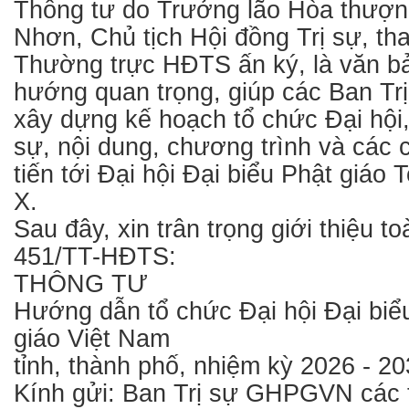
Thông tư do Trưởng lão Hòa thượn
Nhơn, Chủ tịch Hội đồng Trị sự, th
Thường trực HĐTS ấn ký, là văn bả
hướng quan trọng, giúp các Ban Tr
xây dựng kế hoạch tổ chức Đại hội
sự, nội dung, chương trình và các c
tiến tới Đại hội Đại biểu Phật giáo 
X.
Sau đây, xin trân trọng giới thiệu 
451/TT-HĐTS:
THÔNG TƯ
Hướng dẫn tổ chức Đại hội Đại biể
giáo Việt Nam
tỉnh, thành phố, nhiệm kỳ 2026 - 2
Kính gửi: Ban Trị sự GHPGVN các t