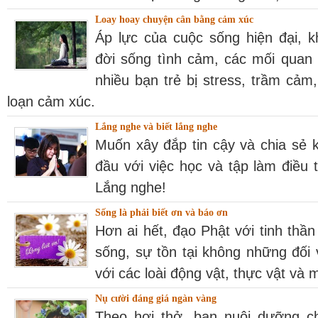
Loay hoay chuyện cân bằng cảm xúc
Áp lực của cuộc sống hiện đại, k
đời sống tình cảm, các mối quan 
nhiều bạn trẻ bị stress, trầm cảm
loạn cảm xúc.
Lắng nghe và biết lắng nghe
Muốn xây đắp tin cậy và chia sẻ 
đầu với việc học và tập làm điều
Lắng nghe!
Sống là phải biết ơn và báo ơn
Hơn ai hết, đạo Phật với tinh thần
sống, sự tồn tại không những đối
với các loài động vật, thực vật v
Nụ cười đáng giá ngàn vàng
Theo hơi thở, bạn nuôi dưỡng c