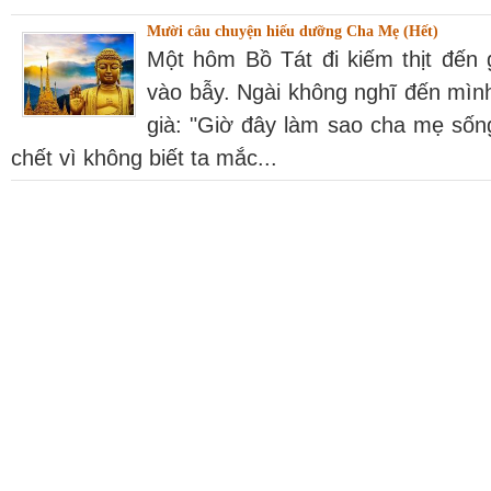
Mười câu chuyện hiếu dưỡng Cha Mẹ (Hết)
Một hôm Bồ Tát đi kiếm thịt đến 
vào bẫy. Ngài không nghĩ đến mìn
già: "Giờ đây làm sao cha mẹ sốn
chết vì không biết ta mắc...