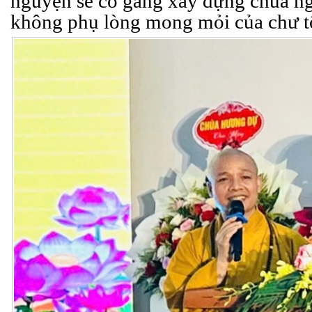
nguyện sẽ cố gắng xây dựng chùa ng
không phụ lòng mong mỏi của chư t