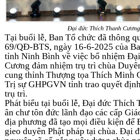
Đại đức Thích Thanh Cương
Tại buổi lễ, Ban Tổ chức đã thông q
69/QĐ-BTS, ngày 16-6-2025 của B
tỉnh Ninh Bình về việc bổ nhiệm Đạ
Cương đảm nhiệm trụ trì chùa Duyên
cung thỉnh Thượng tọa Thích Minh 
Trị sự GHPGVN tỉnh trao quyết định
trụ trì.
Phát biểu tại buổi lễ, Đại đức Thíc
ân chư tôn đức lãnh đạo các cấp Giá
địa phương đã tạo mọi điều kiện để 
gieo duyên Phật pháp tại chùa. Đại 