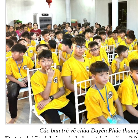
Các bạn trẻ về chùa Duyên Phúc tham g