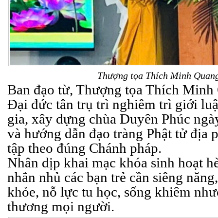
Thượng tọa Thích Minh Quang
Ban đạo từ, Thượng tọa Thích Minh
Đại đức tân trụ trì nghiêm trì giới lu
gia, xây dựng chùa Duyên Phúc ngà
và hướng dẫn đạo tràng Phật tử địa p
tập theo đúng Chánh pháp.
Nhân dịp khai mạc khóa sinh hoạt h
nhắn nhủ các bạn trẻ cần siêng năng,
khỏe, nỗ lực tu học, sống khiêm như
thương mọi người.