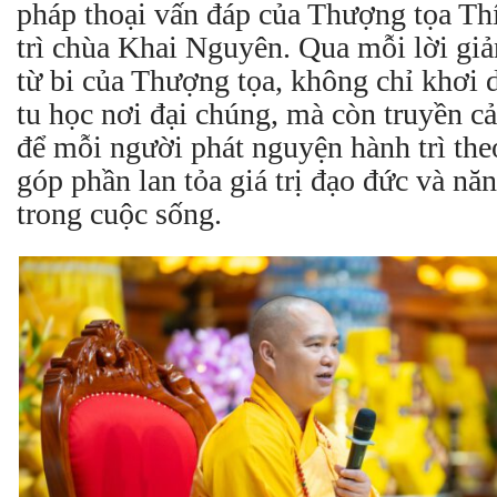
pháp thoại vấn đáp của Thượng tọa Th
trì chùa Khai Nguyên. Qua mỗi lời giản
từ bi của Thượng tọa, không chỉ khơi 
tu học nơi đại chúng, mà còn truyền
để mỗi người phát nguyện hành trì th
góp phần lan tỏa giá trị đạo đức và nă
trong cuộc sống.