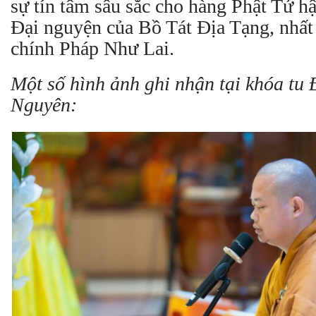
sự tín tâm sâu sắc cho hàng Phật Tử h
Đại nguyện của Bồ Tát Địa Tạng, nhất 
chính Pháp Như Lai.
Một số hình ảnh ghi nhận tại khóa tu
Nguyên: