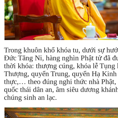
Trong khuôn khổ khóa tu, dưới sự hư
Đức Tăng Ni, hàng nghìn Phật tử đã đ
thời khóa: thượng cúng,
khóa lễ Tụng 
Thượng, quyển Trung, quyển Hạ K
inh
thực,… theo đúng nghi thức nhà Phật
quốc thái dân an, âm siêu dương khánh,
chúng sinh an lạc.