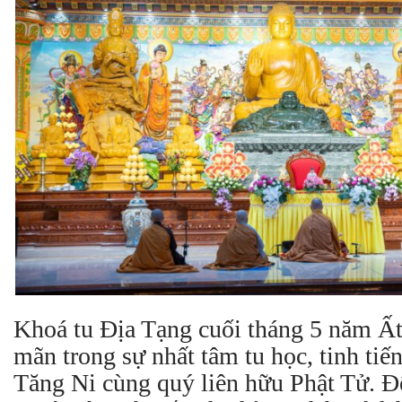
Khoá tu Địa Tạng cuối tháng 5 năm Ất 
mãn trong sự nhất tâm tu học, tinh ti
Tăng Ni cùng quý liên hữu Phật Tử. Để