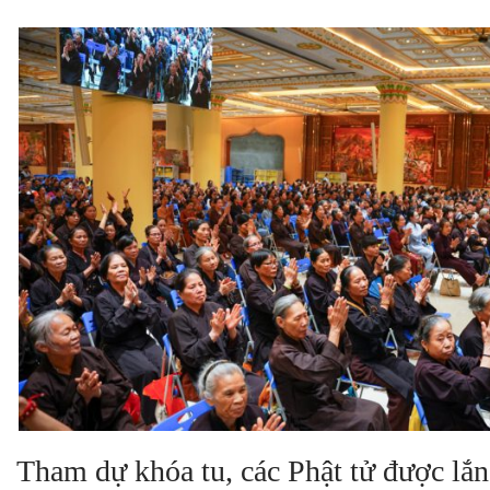
Tham dự khóa tu, các Phật tử được lắn