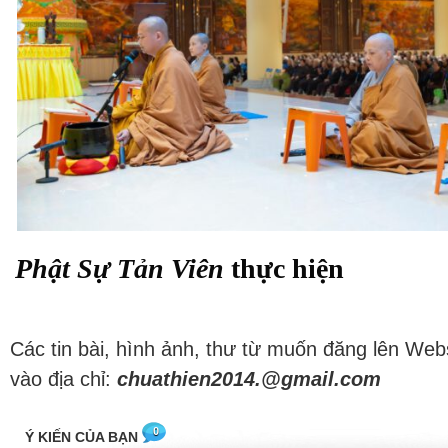
Phật Sự Tản Viên
thực hiện
Các tin bài, hình ảnh, thư từ muốn đăng lên Web
vào địa chỉ:
chuathien2014.@gmail.com
0
Ý KIẾN CỦA BẠN