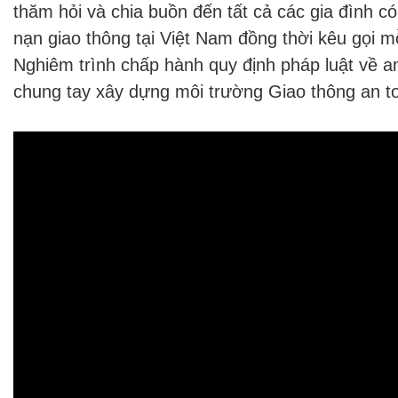
thăm hỏi và chia buồn đến tất cả các gia đình c
nạn giao thông tại Việt Nam đồng thời kêu gọi m
Nghiêm trình chấp hành quy định pháp luật về a
chung tay xây dựng môi trường Giao thông an t