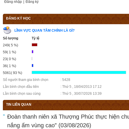
Đăng nhập
|
Đăng ký
ĐĂNG KÝ HỌC
LĨNH VỰC QUAN TÂM CHÍNH LÀ GÌ?
Số lượng
Tỷ lệ
249( 5 %)
59( 1 %)
23( 0 %)
36( 1 %)
5061( 93 %)
Số người tham gia bình chọn
: 5428
Lần bình chọn đầu tiên
: Thứ 5 , 18/04/2013 17:12
Lần bình chọn sau cùng
: Thứ 5 , 30/07/2026 13:39
TIN LIÊN QUAN
Đoàn thanh niên xã Thượng Phúc thực hiện ch
nắng ấm vùng cao”
(03/08/2026)