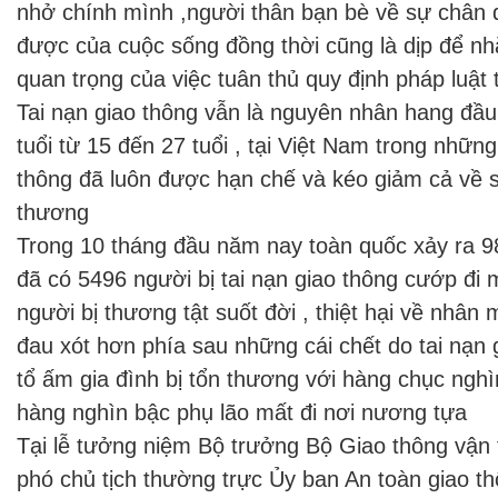
nhở chính mình ,người thân bạn bè về sự chân 
được của cuộc sống đồng thời cũng là dịp để n
quan trọng của việc tuân thủ quy định pháp luật 
Tai nạn giao thông vẫn là nguyên nhân hang đầu 
tuổi từ 15 đến 27 tuổi , tại Việt Nam trong nhữn
thông đã luôn được hạn chế và kéo giảm cả về s
thương
Trong 10 tháng đầu năm nay toàn quốc xảy ra 98
đã có 5496 người bị tai nạn giao thông cướp đi
người bị thương tật suốt đời , thiệt hại về nhân
đau xót hơn phía sau những cái chết do tai nạn 
tổ ấm gia đình bị tổn thương với hàng chục ngh
hàng nghìn bậc phụ lão mất đi nơi nương tựa
Tại lễ tưởng niệm Bộ trưởng Bộ Giao thông vận
phó chủ tịch thường trực Ủy ban An toàn giao th