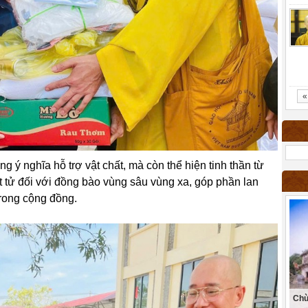
«
g ý nghĩa hỗ trợ vật chất, mà còn thể hiện tinh thần từ
ật tử đối với đồng bào vùng sâu vùng xa, góp phần lan
trong cộng đồng.
Chù