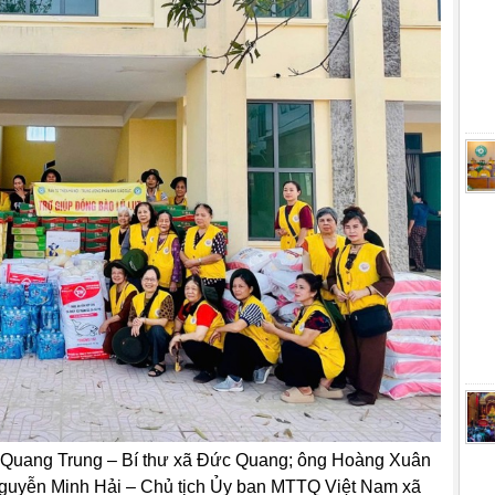
 Quang Trung – Bí thư xã Đức Quang; ông Hoàng Xuân
guyễn Minh Hải – Chủ tịch Ủy ban MTTQ Việt Nam xã