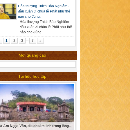
Hòa thượng Thích Bảo Nghiêm -
đầu xuân đi chùa lễ Phật như thế
nào cho đúng.
Hòa thượng Thích Bảo Nghiêm -
đầu xuân đi chùa lễ Phật như thế
nào cho đúng.
...
1
2
3
7
»
Mời quảng cáo
Tài liệu học tập
a Am Ngọa Vân, di tích tâm linh trong lòng...