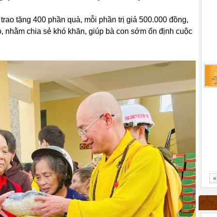
trao tặng 400 phần quà, mỗi phần trị giá 500.000 đồng,
o, nhằm chia sẻ khó khăn, giúp bà con sớm ổn định cuộc
«