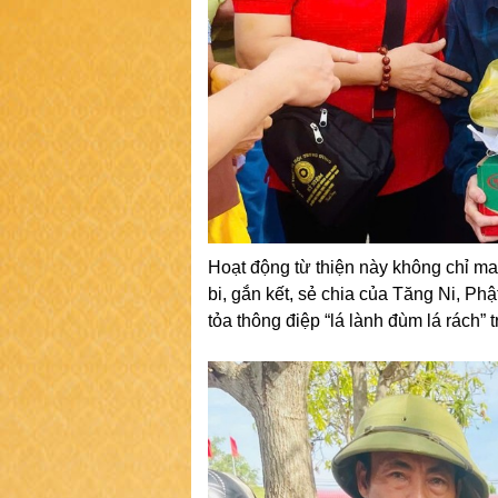
Hoạt động từ thiện này không chỉ man
bi, gắn kết, sẻ chia của Tăng Ni, Ph
tỏa thông điệp “lá lành đùm lá rách” 