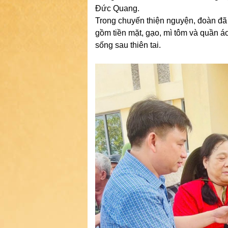
Đức Quang.
Trong chuyến thiện nguyện, đoàn đã 
gồm tiền mặt, gạo, mì tôm và quần á
sống sau thiên tai.