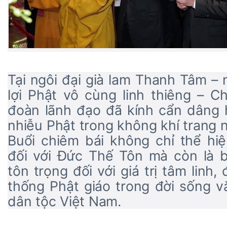
Tại ngôi đại già lam Thanh Tâm – n
lợi Phật vô cùng linh thiêng – C
đoàn lãnh đạo đã kính cẩn dâng 
nhiễu Phật trong không khí trang n
Buổi chiêm bái không chỉ thể hiệ
đối với Đức Thế Tôn mà còn là 
tôn trọng đối với giá trị tâm linh
thống Phật giáo trong đời sống v
dân tộc Việt Nam.