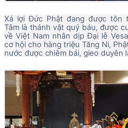
Xá lợi Đức Phật đang được tôn t
Tâm là thánh vật quý báu, được c
về Việt Nam nhân dịp Đại lễ Ves
cơ hội cho hàng triệu Tăng Ni, Phậ
nước được chiêm bái, gieo duyên l