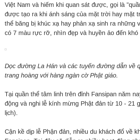
Việt Nam và hiếm khi quan sát được, gọi là "qu
được tạo ra khi ánh sáng của mặt trời hay mặt tr
thể băng bị khúc xạ hay phản xạ sinh ra những 
có 7 màu rực rỡ, nhìn đẹp và huyền ảo đến khó t
Dọc đường La Hán và các tuyến đường dẫn về q
trang hoàng với hàng ngàn cờ Phật giáo.
Tại quần thể tâm linh trên đỉnh Fansipan năm na
động và nghi lễ kính mừng Phật đản từ 10 - 21 
lịch).
Cận kề dịp lễ Phận đản, nhiều du khách đổ về khu