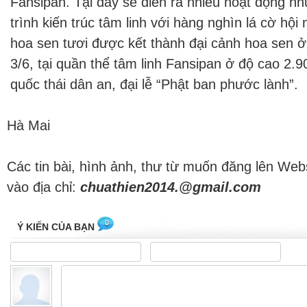
Fansipan. Tại đây sẽ diễn ra nhiều hoạt động n
trình kiến trúc tâm linh với hàng nghìn lá cờ hội
hoa sen tươi được kết thành đại cảnh hoa sen 
3/6, tại quần thể tâm linh Fansipan ở độ cao 2.9
quốc thái dân an, đại lễ “Phật ban phước lành”.
Hà Mai
Các tin bài, hình ảnh, thư từ muốn đăng lên Web
vào địa chỉ:
chuathien2014.@gmail.com
0
Ý KIẾN CỦA BẠN