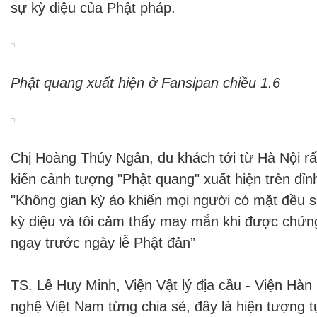
sự kỳ diệu của Phật pháp.
Phật quang xuất hiện ở Fansipan chiều 1.6
Chị Hoàng Thúy Ngân, du khách tới từ Hà Nội r
kiến cảnh tượng "Phật quang" xuất hiện trên đỉn
"Không gian kỳ ảo khiến mọi người có mặt đều s
kỳ diệu và tôi cảm thấy may mắn khi được chứn
ngay trước ngày lễ Phật đản”
TS. Lê Huy Minh, Viện Vật lý địa cầu - Viện Hà
nghệ Việt Nam từng chia sẻ, đây là hiện tượng t