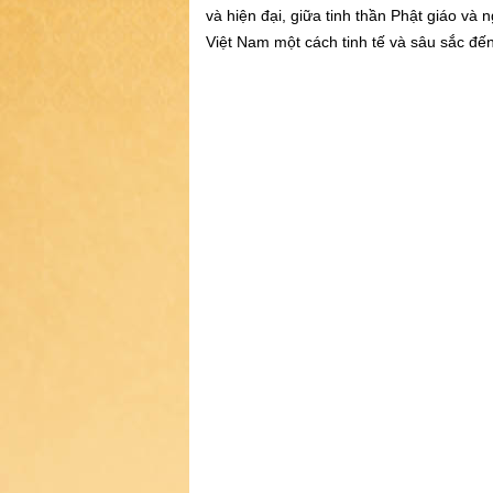
và hiện đại, giữa tinh thần Phật giáo và 
Việt Nam một cách tinh tế và sâu sắc đế