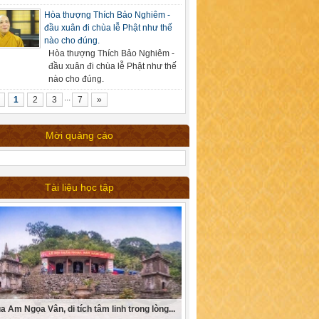
Hòa thượng Thích Bảo Nghiêm -
đầu xuân đi chùa lễ Phật như thế
nào cho đúng.
Hòa thượng Thích Bảo Nghiêm -
đầu xuân đi chùa lễ Phật như thế
nào cho đúng.
...
1
2
3
7
»
Mời quảng cáo
Tài liệu học tập
a Am Ngọa Vân, di tích tâm linh trong lòng...