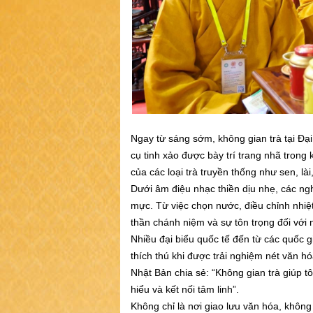
Ngay từ sáng sớm, không gian trà tại Đạ
cụ tinh xảo được bày trí trang nhã tron
của các loại trà truyền thống như sen, là
Dưới âm điệu nhạc thiền dịu nhẹ, các ngh
mực. Từ việc chọn nước, điều chỉnh nhiệt 
thần chánh niệm và sự tôn trọng đối với
Nhiều đại biểu quốc tế đến từ các quốc 
thích thú khi được trải nghiệm nét văn h
Nhật Bản chia sẻ: “Không gian trà giúp tô
hiểu và kết nối tâm linh”.
Không chỉ là nơi giao lưu văn hóa, không 