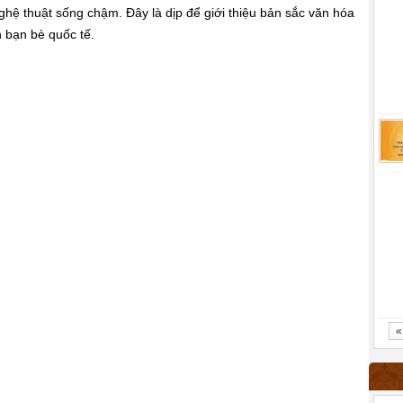
nghệ thuật sống chậm. Đây là dịp để giới thiệu bản sắc văn hóa
n bạn bè quốc tế.
«