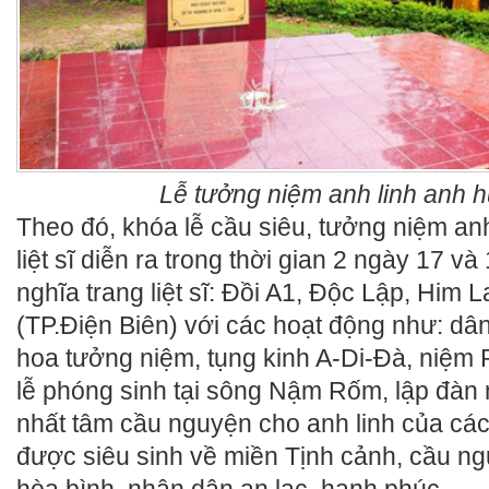
Lễ tưởng niệm anh linh anh hù
Theo đó, khóa lễ cầu siêu, tưởng niệm an
liệt sĩ diễn ra trong thời gian 2 ngày 17 và
nghĩa trang liệt sĩ: Đồi A1, Độc Lập, Him
(TP.Điện Biên) với các hoạt động như: dâ
hoa tưởng niệm, tụng kinh A-Di-Đà, niệm 
lễ phóng sinh tại sông Nậm Rốm, lập đàn
nhất tâm cầu nguyện cho anh linh của các 
được siêu sinh về miền Tịnh cảnh, cầu n