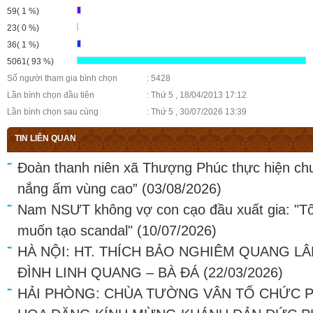
59( 1 %)
23( 0 %)
36( 1 %)
5061( 93 %)
Số người tham gia bình chọn
: 5428
Lần bình chọn đầu tiên
: Thứ 5 , 18/04/2013 17:12
Lần bình chọn sau cùng
: Thứ 5 , 30/07/2026 13:39
TIN LIÊN QUAN
Đoàn thanh niên xã Thượng Phúc thực hiện ch
nắng ấm vùng cao”
(03/08/2026)
Nam NSƯT không vợ con cạo đầu xuất gia: "Tô
muốn tạo scandal"
(10/07/2026)
HÀ NỘI: HT. THÍCH BẢO NGHIÊM QUANG LÂ
ĐÌNH LINH QUANG – BÀ ĐÁ
(22/03/2026)
HẢI PHÒNG: CHÙA TƯỜNG VÂN TỔ CHỨC P