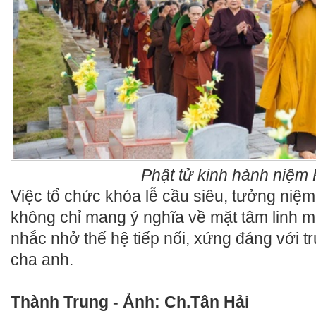
Phật tử kinh hành niệm 
Việc tổ chức khóa lễ cầu siêu, tưởng niệm 
không chỉ mang ý nghĩa về mặt tâm linh m
nhắc nhở thế hệ tiếp nối, xứng đáng với t
cha anh.
Thành Trung - Ảnh: Ch.Tân Hải