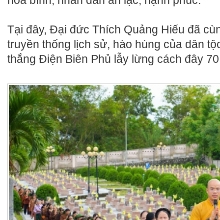
hòa bình, nhân dân an lạc, hạnh phúc.
Tại đây, Đại đức Thích Quảng Hiếu đã cùn
truyền thống lịch sử, hào hùng của dân tộ
thắng Điện Biên Phủ lẫy lừng cách đây 7