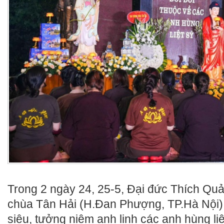
Trong 2 ngày 24, 25-5, Đại đức Thích Quả
chùa Tân Hải (H.Đan Phượng, TP.Hà Nội) 
siêu, tưởng niệm anh linh các anh hùng li