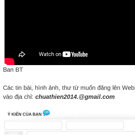
Ban BT
Các tin bài, hình ảnh, thư từ muốn đăng lên Web
vào địa chỉ:
chuathien2014.@gmail.com
0
Ý KIẾN CỦA BẠN