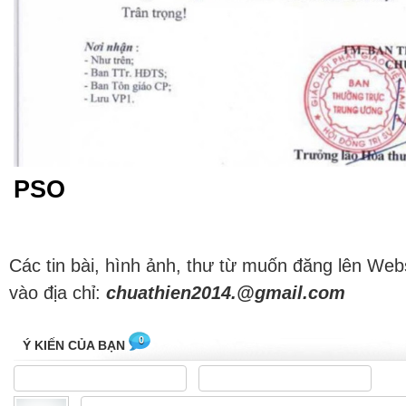
PSO
Các tin bài, hình ảnh, thư từ muốn đăng lên Web
vào địa chỉ:
chuathien2014.@gmail.com
0
Ý KIẾN CỦA BẠN