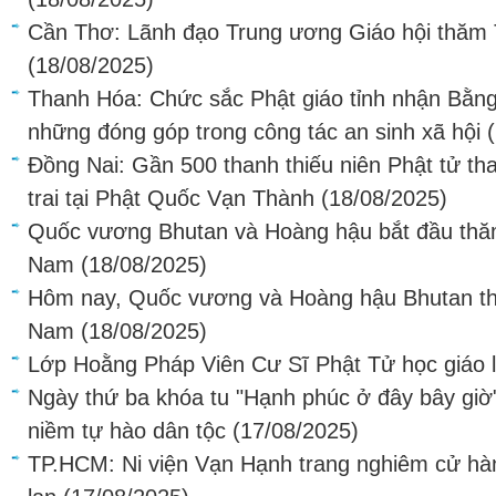
Cần Thơ: Lãnh đạo Trung ương Giáo hội thăm
(18/08/2025)
Thanh Hóa: Chức sắc Phật giáo tỉnh nhận Bằng
những đóng góp trong công tác an sinh xã hội
Đồng Nai: Gần 500 thanh thiếu niên Phật tử t
trai tại Phật Quốc Vạn Thành
(18/08/2025)
Quốc vương Bhutan và Hoàng hậu bắt đầu thăm
Nam
(18/08/2025)
Hôm nay, Quốc vương và Hoàng hậu Bhutan th
Nam
(18/08/2025)
Lớp Hoằng Pháp Viên Cư Sĩ Phật Tử học giáo 
Ngày thứ ba khóa tu "Hạnh phúc ở đây bây giờ
niềm tự hào dân tộc
(17/08/2025)
TP.HCM: Ni viện Vạn Hạnh trang nghiêm cử hà