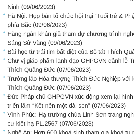
Ninh
(09/06/2023)
Hà Nội: Họp bàn tổ chức hội trại “Tuổi trẻ & P
phía Bắc
(09/06/2023)
Hàng ngàn khán giả tham dự chương trình ngh
Sáng Sử Vàng
(09/06/2023)
Bài học từ trái tim bất diệt của Bồ tát Thích Q
Chư vị giáo phẩm lãnh đạo GHPGVN đảnh lễ Trái
Thích Quảng Đức
(07/06/2023)
Trưởng lão Hòa thượng Thích Đức Nghiệp với k
Thích Quảng Đức
(07/06/2023)
Đức Pháp chủ GHPGVN xúc động xem lại hình ả
triển lãm “Kết nên một đài sen”
(07/06/2023)
Vĩnh Phúc: Hạ trường chùa Linh Sơn trang ngh
cư kiết hạ PL.2567
(07/06/2023)
Nghệ An: Hơn 600 khoá sinh tham gia khoá tu 