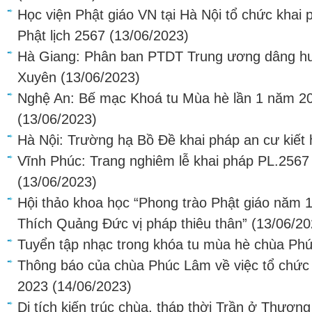
Học viện Phật giáo VN tại Hà Nội tổ chức khai
Phật lịch 2567
(13/06/2023)
Hà Giang: Phân ban PTDT Trung ương dâng hươ
Xuyên
(13/06/2023)
Nghệ An: Bế mạc Khoá tu Mùa hè lần 1 năm 202
(13/06/2023)
Hà Nội: Trường hạ Bồ Đề khai pháp an cư kiết
Vĩnh Phúc: Trang nghiêm lễ khai pháp PL.2567
(13/06/2023)
Hội thảo khoa học “Phong trào Phật giáo năm 
Thích Quảng Đức vị pháp thiêu thân”
(13/06/20
Tuyển tập nhạc trong khóa tu mùa hè chùa Ph
Thông báo của chùa Phúc Lâm về việc tổ c
2023
(14/06/2023)
Di tích kiến trúc chùa, tháp thời Trần ở Thươ