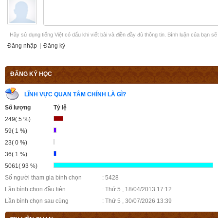
Hãy sử dụng tiếng Việt có dấu khi viết bài và điền đầy đủ thông tin. Bình luận của bạn s
Đăng nhập
|
Đăng ký
ĐĂNG KÝ HỌC
LĨNH VỰC QUAN TÂM CHÍNH LÀ GÌ?
Số lượng
Tỷ lệ
249( 5 %)
59( 1 %)
23( 0 %)
36( 1 %)
5061( 93 %)
Số người tham gia bình chọn
: 5428
Lần bình chọn đầu tiên
: Thứ 5 , 18/04/2013 17:12
Lần bình chọn sau cùng
: Thứ 5 , 30/07/2026 13:39