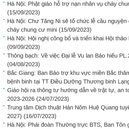
Hà Nội: Phật giáo hỗ trợ nạn nhân vụ cháy ch
(15/09/2023)
Hà Nội: Chư Tăng Ni sẽ tổ chức lễ cầu nguyện 
cháy chung cư mini
(15/09/2023)
Hà Nội: Hội nghị công bố và triển khai Hội thả
(09/09/2023)
Thông bạch: Về việc Đại lễ Vu lan Báo hiếu PL
(04/08/2023)
Bắc Giang: Ban Bảo trợ khu vực miền Bắc thăm,
bệnh binh tại TT Điều Dưỡng Thương binh Lạn
Giáo hội ra thông tư hướng dẫn về trật tự, an t
2023-2026
(24/07/2023)
Trung tâm Dịch thuật Hán Nôm Huệ Quang tuyể
2027)
(16/07/2023)
Hà Nội: Phái đoàn Thường trực BTS, Ban Tôn g