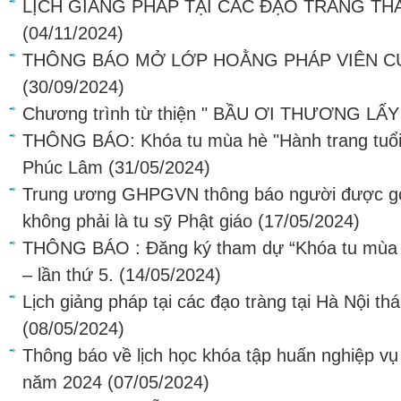
LỊCH GIẢNG PHÁP TẠI CÁC ĐẠO TRÀNG THÁ
(04/11/2024)
THÔNG BÁO MỞ LỚP HOẰNG PHÁP VIÊN C
(30/09/2024)
Chương trình từ thiện " BẦU ƠI THƯƠNG LẤ
THÔNG BÁO: Khóa tu mùa hè "Hành trang tuổi t
Phúc Lâm
(31/05/2024)
Trung ương GHPGVN thông báo người được gọi
không phải là tu sỹ Phật giáo
(17/05/2024)
THÔNG BÁO : Đăng ký tham dự “Khóa tu mùa hè
– lần thứ 5.
(14/05/2024)
Lịch giảng pháp tại các đạo tràng tại Hà Nội t
(08/05/2024)
Thông báo về lịch học khóa tập huấn nghiệp vụ
năm 2024
(07/05/2024)