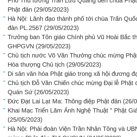
Phó Thủ tướng Trần Lưu Quang đến chùa Phật
Phật đản
(29/05/2023)
Hà Nội: Lãnh đạo thành phố tới chùa Trấn Quố
đản PL.2567
(29/05/2023)
Trưởng ban Tôn giáo Chính phủ Vũ Hoài Bắc 
GHPGVN
(29/05/2023)
Chủ tịch nước Võ Văn Thưởng chúc mừng Phật 
Hòa thượng Chủ tịch
(29/05/2023)
Di sản văn hóa Phật giáo trong xã hội đương đ
Chủ tịch Đỗ Văn Chiến chúc mừng Đại lễ Phật
Quán Sứ
(26/05/2023)
Đức Đạt Lai Lạt Ma: Thông điệp Phật đản
(26/
Khai Mạc Triển Lãm Ảnh Nghệ Thuật ” Phật Gi
(25/05/2023)
Hà Nội: Phái đoàn Viện Trần Nhân Tông và UB