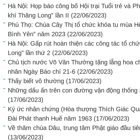
Hà Nội: Họp báo công bố Hội trại Tuổi trẻ và P
khí Thăng Long” lần II
(22/06/2023)
Phú Thọ: Chùa Cây Thị tổ chức khóa tu mùa H
Bình Yên” năm 2023
(22/06/2023)
Hà Nội: Gấp rút hoàn thiện các công tác tổ chứ
Long” lần thứ 2
(22/06/2023)
Chủ tịch nước Võ Văn Thưởng tặng lẵng hoa 
nhân Ngày Báo chí 21-6
(22/06/2023)
Thấy biết vô thường
(17/06/2023)
Những dấu ấn trên con đường vận động thống 
(17/06/2023)
Ký ức nhân chứng (Hòa thượng Thích Giác Qua
Đài Phát thanh Huế năm 1963
(17/06/2023)
Về thăm chùa Dâu, trung tâm Phật giáo đầu ti
(13/06/2023)