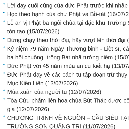
Lời dạy cuối cùng của đức Phật trước khi nhập
Học theo hạnh của chư Phật và Bồ-tát
(16/07/
Lễ an vị Phật ba ngôi chùa tại đặc khu Trường S
tôn tạo
(15/07/2026)
Đừng chạy theo thời đại, hãy vượt lên thời đại
Kỷ niệm 79 năm Ngày Thương binh - Liệt sĩ, c
ba hồi chuông, trống Bát nhã tưởng niệm
(15/0
Đức Phật với 45 năm mùa an cư kiết hạ
(13/07
Đức Phật dạy về các cách tu tập đoạn trừ thụy
Mục Kiền Liên
(13/07/2026)
Mùa xuân của người tu
(12/07/2026)
Tòa Cửu phẩm liên hoa chùa Bút Tháp được cô
gia
(12/07/2026)
CHƯƠNG TRÌNH VỀ NGUỒN – CẦU SIÊU TẠ
TRƯỜNG SƠN QUẢNG TRỊ
(11/07/2026)