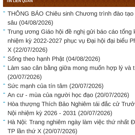
TIN LIÊN QUAN
THÔNG BÁO Chiêu sinh Chương trình đào tạo 
sâu
(04/08/2026)
Trung ương Giáo hội đề nghị gửi báo cáo tổng 
nhiệm kỳ 2022-2027 phục vụ Đại hội đại biểu Ph
X
(22/07/2026)
Sống theo hạnh Phật
(04/08/2026)
Làm sao cân bằng giữa mong muốn hợp lý và 
(20/07/2026)
Sức mạnh của tín tâm
(20/07/2026)
An cư - mùa của người học đạo
(20/07/2026)
Hòa thượng Thích Bảo Nghiêm tái đắc cử Tr
Nội nhiệm kỳ 2026 - 2031
(20/07/2026)
Hà Nội: Trang nghiêm ngày làm việc thứ nhất Đạ
TP lần thứ X
(20/07/2026)