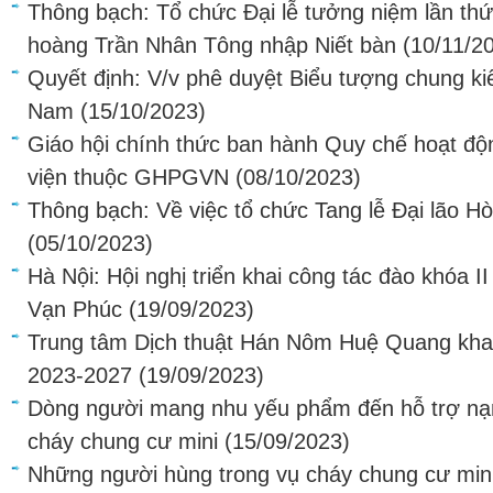
Thông bạch: Tổ chức Đại lễ tưởng niệm lần th
hoàng Trần Nhân Tông nhập Niết bàn
(10/11/2
Quyết định: V/v phê duyệt Biểu tượng chung kiế
Nam
(15/10/2023)
Giáo hội chính thức ban hành Quy chế hoạt độ
viện thuộc GHPGVN
(08/10/2023)
Thông bạch: Về việc tổ chức Tang lễ Đại lão
(05/10/2023)
Hà Nội: Hội nghị triển khai công tác đào khóa I
Vạn Phúc
(19/09/2023)
Trung tâm Dịch thuật Hán Nôm Huệ Quang kha
2023-2027
(19/09/2023)
Dòng người mang nhu yếu phẩm đến hỗ trợ nạn
cháy chung cư mini
(15/09/2023)
Những người hùng trong vụ cháy chung cư min