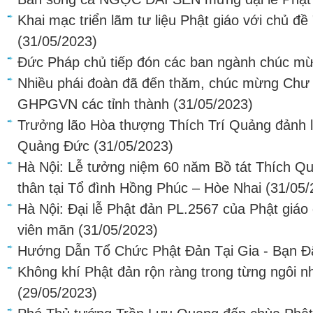
Khai mạc triển lãm tư liệu Phật giáo với chủ đề
(31/05/2023)
Đức Pháp chủ tiếp đón các ban ngành chúc m
Nhiều phái đoàn đã đến thăm, chúc mừng Chư
GHPGVN các tỉnh thành
(31/05/2023)
Trưởng lão Hòa thượng Thích Trí Quảng đảnh lễ
Quảng Đức
(31/05/2023)
Hà Nội: Lễ tưởng niệm 60 năm Bồ tát Thích Qu
thân tại Tổ đình Hồng Phúc – Hòe Nhai
(31/05/
Hà Nội: Đại lễ Phật đản PL.2567 của Phật giá
viên mãn
(31/05/2023)
Hướng Dẫn Tổ Chức Phật Đản Tại Gia - Bạn Đ
Không khí Phật đản rộn ràng trong từng ngôi n
(29/05/2023)