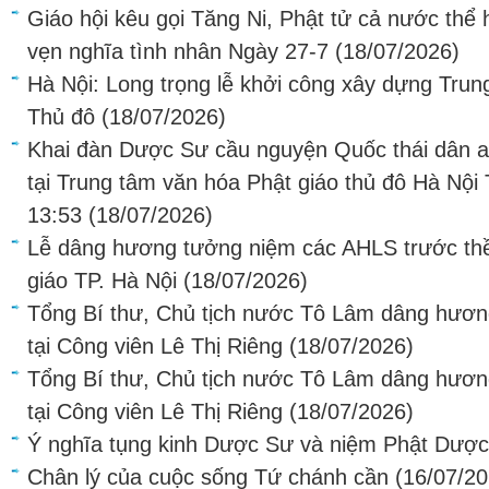
Giáo hội kêu gọi Tăng Ni, Phật tử cả nước thể h
vẹn nghĩa tình nhân Ngày 27-7
(18/07/2026)
Hà Nội: Long trọng lễ khởi công xây dựng Trun
Thủ đô
(18/07/2026)
Khai đàn Dược Sư cầu nguyện Quốc thái dân an,
tại Trung tâm văn hóa Phật giáo thủ đô Hà Nội
13:53
(18/07/2026)
Lễ dâng hương tưởng niệm các AHLS trước thềm
giáo TP. Hà Nội
(18/07/2026)
Tổng Bí thư, Chủ tịch nước Tô Lâm dâng hương
tại Công viên Lê Thị Riêng
(18/07/2026)
Tổng Bí thư, Chủ tịch nước Tô Lâm dâng hương
tại Công viên Lê Thị Riêng
(18/07/2026)
Ý nghĩa tụng kinh Dược Sư và niệm Phật Dượ
Chân lý của cuộc sống Tứ chánh cần
(16/07/20