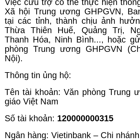
Việc cứu trợ có thể thực hiện thôn
Xã hội Trung ương GHPGVN, Ba
tại các tỉnh, thành chịu ảnh hưở
Thừa Thiên Huế, Quảng Trị, N
Thanh Hóa, Ninh Bình..., hoặc gử
phòng Trung ương GHPGVN (C
Nội).
Thông tin ủng hộ:
Tên tài khoản: Văn phòng Trung ư
giáo Việt Nam
Số tài khoản:
120000000315
Ngân hàng: Vietinbank – Chi nhánh