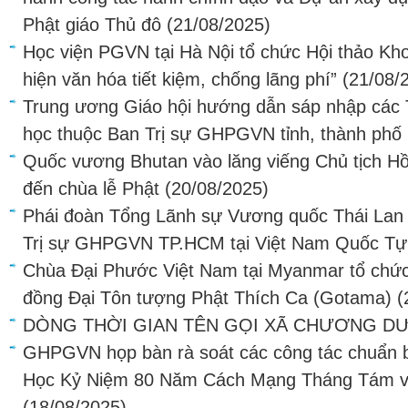
Phật giáo Thủ đô
(21/08/2025)
Học viện PGVN tại Hà Nội tổ chức Hội thảo Kho
hiện văn hóa tiết kiệm, chống lãng phí”
(21/08/
Trung ương Giáo hội hướng dẫn sáp nhập các 
học thuộc Ban Trị sự GHPGVN tỉnh, thành phố
Quốc vương Bhutan vào lăng viếng Chủ tịch H
đến chùa lễ Phật
(20/08/2025)
Phái đoàn Tổng Lãnh sự Vương quốc Thái Lan 
Trị sự GHPGVN TP.HCM tại Việt Nam Quốc Tự
Chùa Đại Phước Việt Nam tại Myanmar tổ chức
đồng Đại Tôn tượng Phật Thích Ca (Gotama)
(
DÒNG THỜI GIAN TÊN GỌI XÃ CHƯƠNG 
GHPGVN họp bàn rà soát các công tác chuẩn 
Học Kỷ Niệm 80 Năm Cách Mạng Tháng Tám v
(18/08/2025)