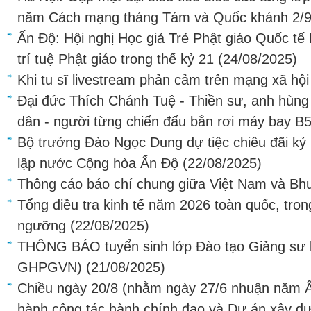
năm Cách mạng tháng Tám và Quốc khánh 2/
Ấn Độ: Hội nghị Học giả Trẻ Phật giáo Quốc tế 
trí tuệ Phật giáo trong thế kỷ 21
(24/08/2025)
Khi tu sĩ livestream phản cảm trên mạng xã hội
Đại đức Thích Chánh Tuệ - Thiền sư, anh hùng
dân - người từng chiến đấu bắn rơi máy bay B
Bộ trưởng Đào Ngọc Dung dự tiệc chiêu đãi k
lập nước Cộng hòa Ấn Độ
(22/08/2025)
Thông cáo báo chí chung giữa Việt Nam và Bh
Tổng điều tra kinh tế năm 2026 toàn quốc, trong
ngưỡng
(22/08/2025)
THÔNG BÁO tuyển sinh lớp Đào tạo Giảng sư
GHPGVN)
(21/08/2025)
Chiều ngày 20/8 (nhằm ngày 27/6 nhuận năm Ất
hành công tác hành chính đạo và Dự án xây d