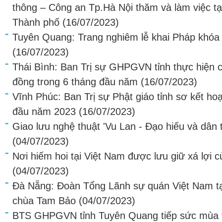
thông – Công an Tp.Hà Nội thăm và làm việc tạ
Thành phố
(16/07/2023)
Tuyên Quang: Trang nghiêm lễ khai Pháp khóa 
(16/07/2023)
Thái Bình: Ban Trị sự GHPGVN tỉnh thực hiện c
đồng trong 6 tháng đầu năm
(16/07/2023)
Vĩnh Phúc: Ban Trị sự Phật giáo tỉnh sơ kết ho
đầu năm 2023
(16/07/2023)
Giao lưu nghệ thuật 'Vu Lan - Đạo hiếu và dân
(04/07/2023)
Nơi hiếm hoi tại Việt Nam được lưu giữ xá lợi 
(04/07/2023)
Đà Nẵng: Đoàn Tổng Lãnh sự quán Việt Nam tạ
chùa Tam Bảo
(04/07/2023)
BTS GHPGVN tỉnh Tuyên Quang tiếp sức mùa 