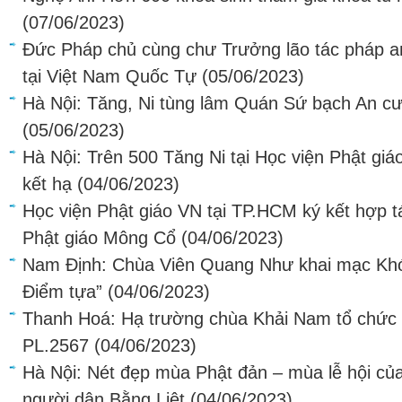
(07/06/2023)
Đức Pháp chủ cùng chư Trưởng lão tác pháp a
tại Việt Nam Quốc Tự
(05/06/2023)
Hà Nội: Tăng, Ni tùng lâm Quán Sứ bạch An cư 
(05/06/2023)
Hà Nội: Trên 500 Tăng Ni tại Học viện Phật gi
kết hạ
(04/06/2023)
Học viện Phật giáo VN tại TP.HCM ký kết hợp t
Phật giáo Mông Cổ
(04/06/2023)
Nam Định: Chùa Viên Quang Như khai mạc Khóa
Điểm tựa”
(04/06/2023)
Thanh Hoá: Hạ trường chùa Khải Nam tổ chức 
PL.2567
(04/06/2023)
Hà Nội: Nét đẹp mùa Phật đản – mùa lễ hội củ
người dân Bằng Liệt
(04/06/2023)