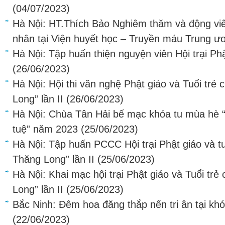
(04/07/2023)
Hà Nội: HT.Thích Bảo Nghiêm thăm và động viê
nhân tại Viện huyết học – Truyền máu Trung ư
Hà Nội: Tập huấn thiện nguyện viên Hội trại Phật
(26/06/2023)
Hà Nội: Hội thi văn nghệ Phật giáo và Tuổi trẻ
Long” lần II
(26/06/2023)
Hà Nội: Chùa Tân Hải bế mạc khóa tu mùa hè “ T
tuệ” năm 2023
(25/06/2023)
Hà Nội: Tập huấn PCCC Hội trại Phật giáo và tu
Thăng Long” lần II
(25/06/2023)
Hà Nội: Khai mạc hội trại Phật giáo và Tuổi trẻ
Long” lần II
(25/06/2023)
Bắc Ninh: Đêm hoa đăng thắp nến tri ân tại k
(22/06/2023)