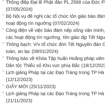
Thông điệp Đại lễ Phật đản PL.2568 của Đức
(07/05/2024)
Bộ Nội vụ đề nghị các tổ chức tôn giáo bảo đả
hoạt động tín ngưỡng
(07/02/2024)
Công điện về việc bảo đảm nếp sống văn minh, 
các hoạt động tín ngưỡng, tôn giáo dịp Tết Ng
Thông bạch: V/v tổ chức đón Tết Nguyên đán G
toàn, an lạc
(09/01/2024)
Thông báo về Khóa Tập huấn Hoằng pháp viên 
Dân tộc Thiểu số Khu vực phía Bắc
(18/12/202
Lịch giảng Pháp tại các Đạo Tràng trong TP H
(12/12/2023)
GIẤY MỜI
(25/11/2023)
Lịch giảng Pháp tại các Đạo Tràng trong TP H
(21/11/2023)