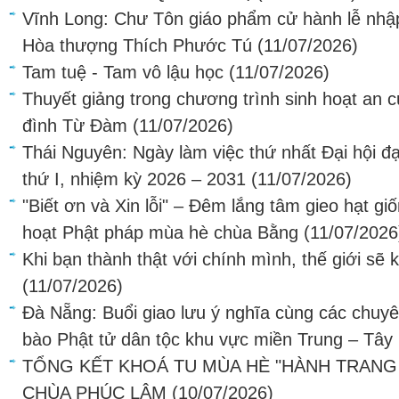
Vĩnh Long: Chư Tôn giáo phẩm cử hành lễ nhậ
Hòa thượng Thích Phước Tú
(11/07/2026)
Tam tuệ - Tam vô lậu học
(11/07/2026)
Thuyết giảng trong chương trình sinh hoạt an cư
đình Từ Đàm
(11/07/2026)
Thái Nguyên: Ngày làm việc thứ nhất Đại hội đại
thứ I, nhiệm kỳ 2026 – 2031
(11/07/2026)
"Biết ơn và Xin lỗi" – Đêm lắng tâm gieo hạt gi
hoạt Phật pháp mùa hè chùa Bằng
(11/07/2026
Khi bạn thành thật với chính mình, thế giới sẽ 
(11/07/2026)
Đà Nẵng: Buổi giao lưu ý nghĩa cùng các chuyê
bào Phật tử dân tộc khu vực miền Trung – Tây
TỔNG KẾT KHOÁ TU MÙA HÈ "HÀNH TRANG T
CHÙA PHÚC LÂM
(10/07/2026)