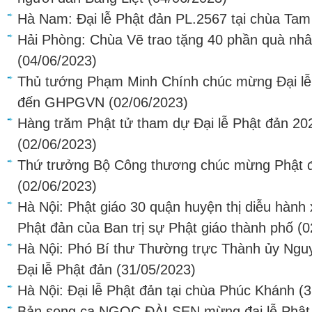
Hà Nam: Đại lễ Phật đản PL.2567 tại chùa Ta
Hải Phòng: Chùa Vẽ trao tặng 40 phần quà nhâ
(04/06/2023)
Thủ tướng Phạm Minh Chính chúc mừng Đại lễ 
đến GHPGVN
(02/06/2023)
Hàng trăm Phật tử tham dự Đại lễ Phật đản 20
(02/06/2023)
Thứ trưởng Bộ Công thương chúc mừng Phật đ
(02/06/2023)
Hà Nội: Phật giáo 30 quận huyện thị diễu hành
Phật đản của Ban trị sự Phật giáo thành phố
(0
Hà Nội: Phó Bí thư Thường trực Thành ủy Ngu
Đại lễ Phật đản
(31/05/2023)
Hà Nội: Đại lễ Phật đản tại chùa Phúc Khánh
(3
Bản song ca NGỌC ĐÀI SEN mừng đại lễ Phật