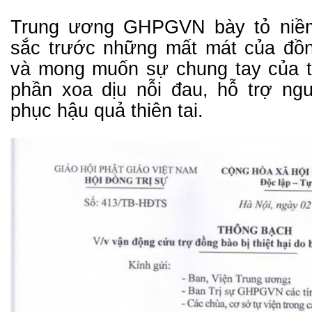
Trung ương GHPGVN bày tỏ niềm
sắc trước những mất mát của đồ
và mong muốn sự chung tay của t
phần xoa dịu nỗi đau, hỗ trợ n
phục hậu quả thiên tai.