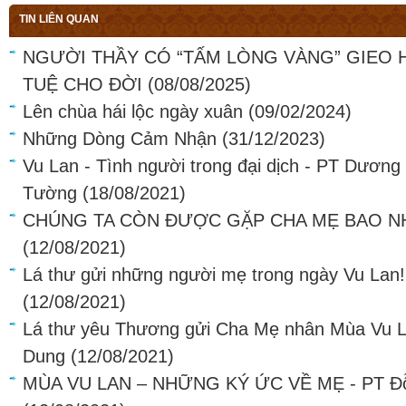
TIN LIÊN QUAN
NGƯỜI THẦY CÓ “TẤM LÒNG VÀNG” GIEO H
TUỆ CHO ĐỜI
(08/08/2025)
Lên chùa hái lộc ngày xuân
(09/02/2024)
Những Dòng Cảm Nhận
(31/12/2023)
Vu Lan - Tình người trong đại dịch - PT Dương
Tường
(18/08/2021)
CHÚNG TA CÒN ĐƯỢC GẶP CHA MẸ BAO NH
(12/08/2021)
Lá thư gửi những người mẹ trong ngày Vu Lan
(12/08/2021)
Lá thư yêu Thương gửi Cha Mẹ nhân Mùa Vu La
Dung
(12/08/2021)
MÙA VU LAN – NHỮNG KÝ ỨC VỀ MẸ - PT Đỗ