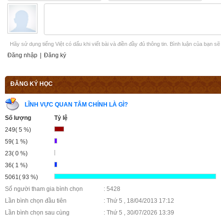
Hãy sử dụng tiếng Việt có dấu khi viết bài và điền đầy đủ thông tin. Bình luận của bạn s
Đăng nhập
|
Đăng ký
ĐĂNG KÝ HỌC
LĨNH VỰC QUAN TÂM CHÍNH LÀ GÌ?
Số lượng
Tỷ lệ
249( 5 %)
59( 1 %)
23( 0 %)
36( 1 %)
5061( 93 %)
Số người tham gia bình chọn
: 5428
Lần bình chọn đầu tiên
: Thứ 5 , 18/04/2013 17:12
Lần bình chọn sau cùng
: Thứ 5 , 30/07/2026 13:39