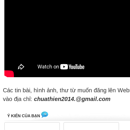
Các tin bài, hình ảnh, thư từ muốn đăng lên Web
vào địa chỉ:
chuathien2014.@gmail.com
0
Ý KIẾN CỦA BẠN