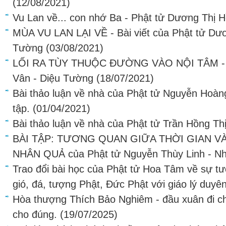
(12/08/2021)
Vu Lan về... con nhớ Ba - Phật tử Dương Thị 
MÙA VU LAN LẠI VỀ - Bài viết của Phật tử Dươ
Tường
(03/08/2021)
LỐI RA TÙY THUỘC ĐƯỜNG VÀO NỘI TÂM - Bài
Vân - Diệu Tường
(18/07/2021)
Bài thảo luận về nhà của Phật tử Nguyễn Hoà
tập.
(01/04/2021)
Bài thảo luận về nhà của Phật tử Trần Hồng Th
BÀI TẬP: TƯƠNG QUAN GIỮA THỜI GIAN VÀ
NHÂN QUẢ của Phật tử Nguyễn Thùy Linh - N
Trao đổi bài học của Phật tử Hoa Tâm về sự tư
gió, đá, tượng Phật, Đức Phật với giáo lý duyê
Hòa thượng Thích Bảo Nghiêm - đầu xuân đi ch
cho đúng.
(19/07/2025)