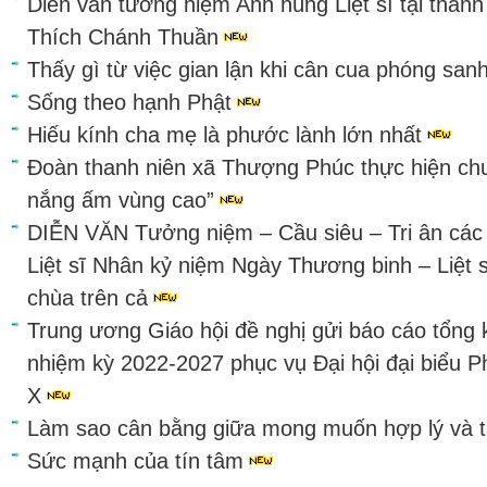
Diễn văn tưởng niệm Anh hùng Liệt sĩ tại thàn
Thích Chánh Thuần
Thấy gì từ việc gian lận khi cân cua phóng sa
Sống theo hạnh Phật
Hiếu kính cha mẹ là phước lành lớn nhất
Đoàn thanh niên xã Thượng Phúc thực hiện ch
nắng ấm vùng cao”
DIỄN VĂN Tưởng niệm – Cầu siêu – Tri ân các 
Liệt sĩ Nhân kỷ niệm Ngày Thương binh – Liệt 
chùa trên cả
Trung ương Giáo hội đề nghị gửi báo cáo tổng 
nhiệm kỳ 2022-2027 phục vụ Đại hội đại biểu Ph
X
Làm sao cân bằng giữa mong muốn hợp lý và 
Sức mạnh của tín tâm