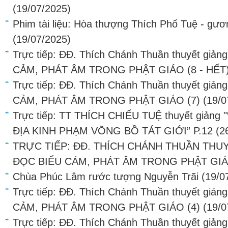
(19/07/2025)
Phim tài liệu: Hòa thượng Thích Phổ Tuệ - gươ
(19/07/2025)
Trực tiếp: ĐĐ. Thích Chánh Thuần thuyết gi
CẢM, PHÁT ÂM TRONG PHẬT GIÁO (8 - HẾT
Trực tiếp: ĐĐ. Thích Chánh Thuần thuyết gi
CẢM, PHÁT ÂM TRONG PHẬT GIÁO (7)
(19/0
Trực tiếp: TT THÍCH CHIẾU TUỆ thuyết giản
ĐỊA KINH PHẠM VÕNG BỒ TÁT GIỚI” P.12
(2
TRỰC TIẾP: ĐĐ. THÍCH CHÁNH THUẦN THU
ĐỌC BIỂU CẢM, PHÁT ÂM TRONG PHẬT GIÁO
Chùa Phúc Lâm rước tượng Nguyễn Trãi
(19/0
Trực tiếp: ĐĐ. Thích Chánh Thuần thuyết gi
CẢM, PHÁT ÂM TRONG PHẬT GIÁO (4)
(19/0
Trực tiếp: ĐĐ. Thích Chánh Thuần thuyết gi