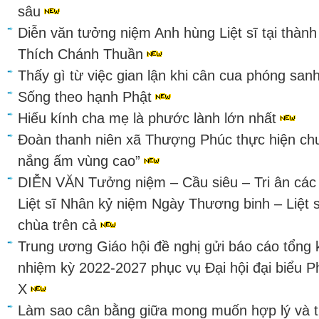
sâu
Diễn văn tưởng niệm Anh hùng Liệt sĩ tại thàn
Thích Chánh Thuần
Thấy gì từ việc gian lận khi cân cua phóng sa
Sống theo hạnh Phật
Hiếu kính cha mẹ là phước lành lớn nhất
Đoàn thanh niên xã Thượng Phúc thực hiện ch
nắng ấm vùng cao”
DIỄN VĂN Tưởng niệm – Cầu siêu – Tri ân các 
Liệt sĩ Nhân kỷ niệm Ngày Thương binh – Liệt 
chùa trên cả
Trung ương Giáo hội đề nghị gửi báo cáo tổng 
nhiệm kỳ 2022-2027 phục vụ Đại hội đại biểu Ph
X
Làm sao cân bằng giữa mong muốn hợp lý và 