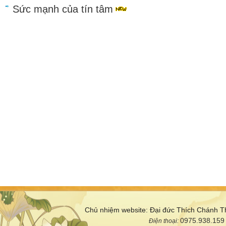
Sức mạnh của tín tâm
Chủ nhiệm website: Đại đức Thích Chánh T
0975.938.159
Điện thoại: