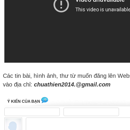
Các tin bài, hình ảnh, thư từ muốn đăng lên Web
vào địa chỉ:
chuathien2014.@gmail.com
0
Ý KIẾN CỦA BẠN