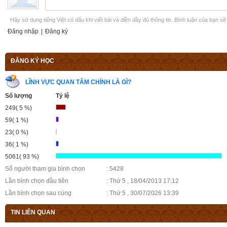
Hãy sử dụng tiếng Việt có dấu khi viết bài và điền đầy đủ thông tin. Bình luận của bạn s
Đăng nhập
|
Đăng ký
ĐĂNG KÝ HỌC
LĨNH VỰC QUAN TÂM CHÍNH LÀ GÌ?
Số lượng
Tỷ lệ
249( 5 %)
59( 1 %)
23( 0 %)
36( 1 %)
5061( 93 %)
Số người tham gia bình chọn
: 5428
Lần bình chọn đầu tiên
: Thứ 5 , 18/04/2013 17:12
Lần bình chọn sau cùng
: Thứ 5 , 30/07/2026 13:39
TIN LIÊN QUAN