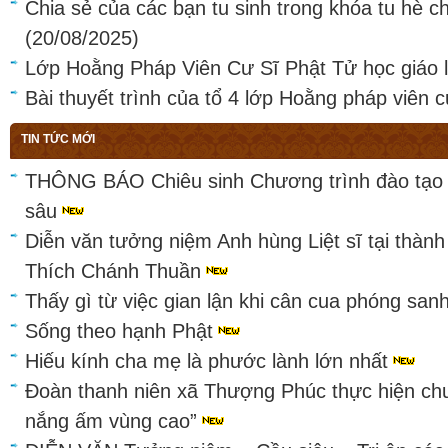
Chia sẻ của các bạn tu sinh trong khóa tu hè 
(20/08/2025)
Lớp Hoằng Pháp Viên Cư Sĩ Phật Tử học giáo 
Bài thuyết trình của tổ 4 lớp Hoằng pháp viên c
TIN TỨC MỚI
THÔNG BÁO Chiêu sinh Chương trình đào tạo 
sâu
Diễn văn tưởng niệm Anh hùng Liệt sĩ tại thàn
Thích Chánh Thuần
Thấy gì từ việc gian lận khi cân cua phóng sa
Sống theo hạnh Phật
Hiếu kính cha mẹ là phước lành lớn nhất
Đoàn thanh niên xã Thượng Phúc thực hiện ch
nắng ấm vùng cao”