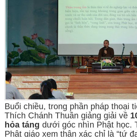
Buổi chiều, trong phần pháp thoại t
Thích Chánh Thuần giảng giải về
1
hỏa táng
dưới góc nhìn Phật học. 
Phật giáo xem thân xác chỉ là “tứ đ