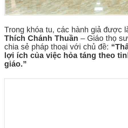
Trong khóa tu, các hành giả được 
Thích Chánh Thuần
– Giáo thọ sư
chia sẻ pháp thoại với chủ đề:
“Thâ
lợi ích của việc hỏa táng theo ti
giáo.”