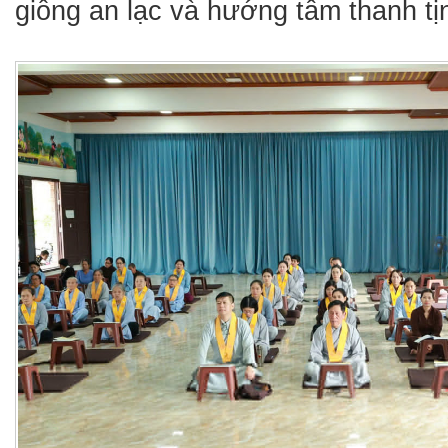
giống an lạc và hướng tâm thanh tị