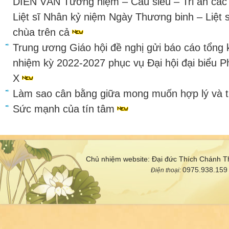
DIỄN VĂN Tưởng niệm – Cầu siêu – Tri ân các 
Liệt sĩ Nhân kỷ niệm Ngày Thương binh – Liệt 
chùa trên cả
Trung ương Giáo hội đề nghị gửi báo cáo tổng 
nhiệm kỳ 2022-2027 phục vụ Đại hội đại biểu Ph
X
Làm sao cân bằng giữa mong muốn hợp lý và 
Sức mạnh của tín tâm
Chủ nhiệm website: Đại đức Thích Chánh T
0975.938.159
Điện thoại: