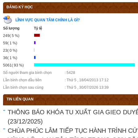
ĐĂNG KÝ HỌC
LĨNH VỰC QUAN TÂM CHÍNH LÀ GÌ?
Số lượng
Tỷ lệ
249( 5 %)
59( 1 %)
23( 0 %)
36( 1 %)
5061( 93 %)
Số người tham gia bình chọn
: 5428
Lần bình chọn đầu tiên
: Thứ 5 , 18/04/2013 17:12
Lần bình chọn sau cùng
: Thứ 5 , 30/07/2026 13:39
TIN LIÊN QUAN
THÔNG BÁO KHÓA TU XUẤT GIA GIEO DUY
(23/12/2025)
CHÙA PHÚC LÂM TIẾP TỤC HÀNH TRÌNH C