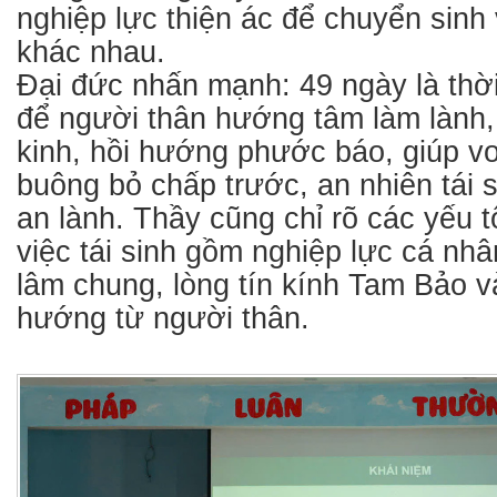
nghiệp lực thiện ác để chuyển sinh
khác nhau.
Đại đức nhấn mạnh: 49 ngày là thời
để người thân hướng tâm làm lành, 
kinh, hồi hướng phước báo, giúp v
buông bỏ chấp trước, an nhiên tái s
an lành. Thầy cũng chỉ rõ các yếu
việc tái sinh gồm nghiệp lực cá nhâ
lâm chung, lòng tín kính Tam Bảo v
hướng từ người thân.