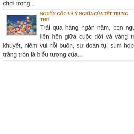
chơi trong...
NGUỒN GỐC VÀ Ý NGHĨA CỦA TẾT TRUNG
THU
Trải qua hàng ngàn năm, con ngư
liên hện giữa cuộc đời và vầng t
khuyết, niềm vui nỗi buồn, sự đoàn tụ, sum họp
trăng tròn là biểu tượng của...