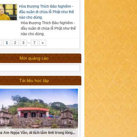
Hòa thượng Thích Bảo Nghiêm -
đầu xuân đi chùa lễ Phật như thế
nào cho đúng.
Hòa thượng Thích Bảo Nghiêm -
đầu xuân đi chùa lễ Phật như thế
nào cho đúng.
...
1
2
3
7
»
Mời quảng cáo
Tài liệu học tập
a Am Ngọa Vân, di tích tâm linh trong lòng...