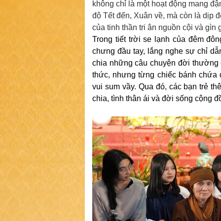
không chỉ là một hoạt động mang đậm
độ Tết đến, Xuân về, mà còn là dịp 
của tinh thần tri ân nguồn cội và gìn
Trong tiết trời se lạnh của đêm
chưng đầu tay, lắng nghe sự chỉ dẫn
chia những câu chuyện đời thường c
thức, nhưng từng chiếc bánh chứa đ
vui sum vầy. Qua đó, các bạn trẻ thêm
chia, tình thân ái và đời sống cộng 