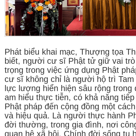
Phát biểu khai mạc, Thượng tọa Th
biết, người cư sĩ Phật tử giữ vai tr
trọng trong việc ứng dụng Phật phá
cư sĩ không chỉ là người hộ trì Tam
lực lượng hiển hiện sâu rộng trong 
am hiểu thực tiễn, có khả năng tiếp
Phật pháp đến cộng đồng một cách
và hiệu quả. Là người thực hành P
đời thường, trong gia đình, nơi cô
quan hệ xã hội. Chính đời sống tu