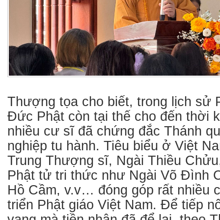
Thượng tọa cho biết, trong lịch sử P
Đức Phật còn tại thế cho đến thời k
nhiều cư sĩ đã chứng đắc Thánh qu
nghiệp tu hành. Tiêu biểu ở Việt N
Trung Thượng sĩ, Ngài Thiều Chửu
Phật tử tri thức như Ngài Võ Đình
Hồ Cầm, v.v… đóng góp rất nhiều c
triển Phật giáo Việt Nam. Để tiếp n
vang mà tiền nhân đã để lại, theo 