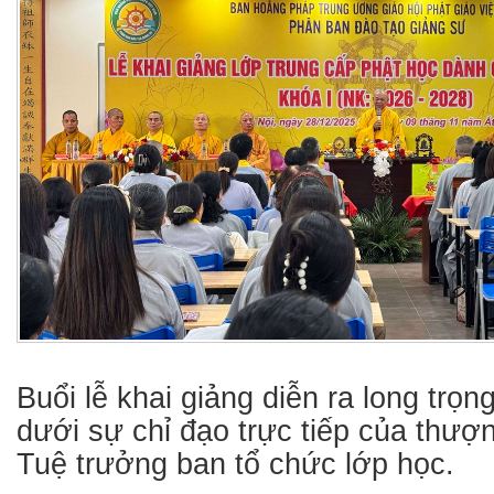
Buổi lễ khai giảng diễn ra long trọ
dưới sự chỉ đạo trực tiếp của thượ
Tuệ trưởng ban tổ chức lớp học.