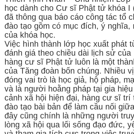
học dành cho Cư sĩ Phật tử khóa I
đã thông qua báo cáo công tác tổ 
đào tạo gồm có mục đích, ý nghĩa, 
của khóa học.
Việc hình thành lớp học xuất phát 
đánh giá theo chiều dài lịch sử của 
hàng cư sĩ Phật tử luôn là một thàn
của Tăng đoàn bốn chúng. Nhiều vị c
đóng vai trò là học giả, hộ pháp, 
và là người hoằng pháp tại gia hiệu
cảnh xã hội hiện đại, hàng cư sĩ tr
đào tạo bài bản để làm cầu nối giữa
đây cũng chính là những người tr
lòng xã hội qua lối sống đạo đức, y
và tham gia tích cực trong việc tru