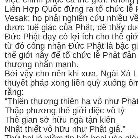
Liên Hợp Quốc đứng ra tổ chức lễ 
Vesak; họ phải nghiên cứu nhiều về
được tuệ giác của Phật, để thấy đ
Đức Phật dạy có lợi ích cho thế giớ
từ đó công nhận Đức Phật là bậc gi
thế giới này để tổ chức lễ Phật đản
thượng nhấn mạnh.
Bởi vậy cho nên khi xưa, Ngài Xá 
thuyết pháp xong liền quỳ xuống ô
rằng:
“Thiên thượng thiên hạ vô như Phậ
Thập phương thế giới diệc vô tỷ
Thế gian sở hữu ngã tận kiến
Nhất thiết vô hữu như Phật giả.”