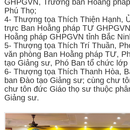
GHPGVN, Trưởng ban Hoằng pháp
Phú Thọ;
4- Thượng tọa Thích Thiện Hạnh, 
trực Ban Hoằng pháp TƯ GHPGVN
Hoằng pháp GHPGVN tỉnh Bắc Nin
5- Thượng tọa Thích Trí Thuần, P
văn phòng Ban Hoằng pháp TƯ, P
tạo Giảng sư, Phó Ban tổ chức lớp
6- Thượng tọa Thích Thanh Hòa, B
ban Đào tạo Giảng sư; cùng chư t
chư tôn đức Giáo thọ sư thuộc phâ
Giảng sư.