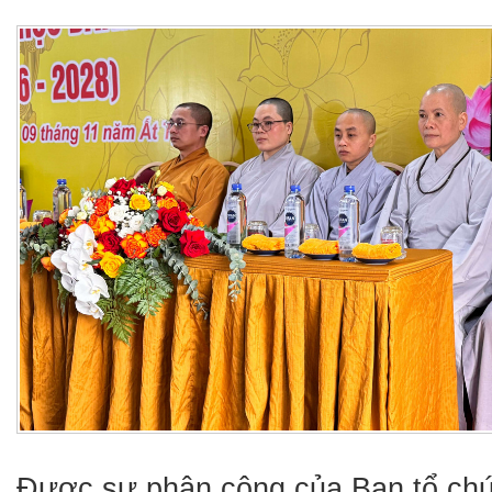
Được sự phân công của Ban tổ ch