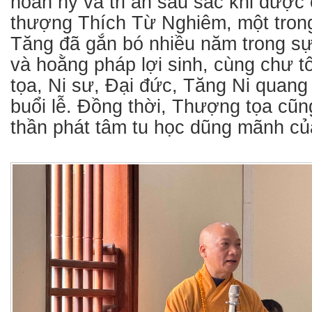
hoan hỷ và tri ân sâu sắc khi đượ
thượng Thích Từ Nghiêm, một tron
Tăng đã gắn bó nhiều năm trong sự
và hoằng pháp lợi sinh, cùng chư 
tọa, Ni sư, Đại đức, Tăng Ni quan
buổi lễ. Đồng thời, Thượng tọa cũng
thần phát tâm tu học dũng mãnh của