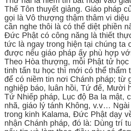
Thứ hai là niềm tin bất hoại vào g
Thế Tôn thuyết giảng. Giáo pháp 
gọi là Vô thượng thậm thâm vi diệu 
cần nghe thôi là có thể diệt phiền 
Đức Phật có công năng là thiết thực
tức là ngay trong hiện tại chúng ta 
được nếu giáo pháp ấy phù hợp vớ
Theo Hòa thượng, mỗi Phật tử học 
tinh tấn tu học thì mới có thể thẩm 
để có niềm tin nơi Chánh pháp; từ 
nghiệp báo, luân hồi, Tứ đế, Mười 
Tứ Nhiếp pháp, Lục độ Ba la mật, c
nhã, giáo lý tánh Không, v.v… Ngài
trong kinh Kalama, Đức Phật dạy về
nhận Chánh pháp, đó là: Dùng trí t