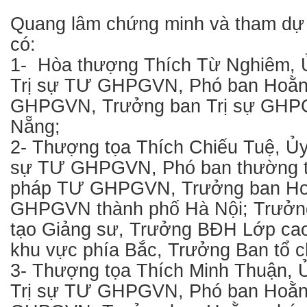
Quang lâm chứng minh và tham dự b
có:
1- Hòa thượng Thích Từ Nghiêm, Ủ
Trị sự TƯ GHPGVN, Phó ban Hoằ
GHPGVN, Trưởng ban Trị sự GHP
Nẵng;
2- Thượng tọa Thích Chiếu Tuệ, Ủy
sự TƯ GHPGVN, Phó ban thường 
pháp TƯ GHPGVN, Trưởng ban Ho
GHPGVN thành phố Hà Nội; Trưởn
tạo Giảng sư, Trưởng BĐH Lớp ca
khu vực phía Bắc, Trưởng Ban tổ c
3- Thượng tọa Thích Minh Thuận, Ủ
Trị sự TƯ GHPGVN, Phó ban Hoằ