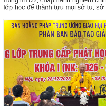
trong thi cử, chấp hành nghiêm chỉ
lớp học để thành tựu mọi sở tu, sở