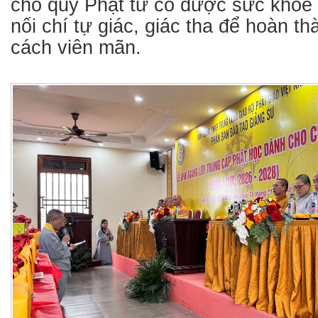
cho quý Phật tử có được sức khỏe 
nối chí tự giác, giác tha để hoàn t
cách viên mãn.