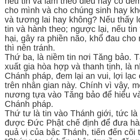
nếu tin và làm theo điều này có đem 
cho mình và cho chúng sinh hay khô
và tương lai hay không? Nếu thấy lợ
tin và hành theo; ngược lại, nếu tin
hại, gây ra phiền não, khổ đau cho
thì nên tránh.
Thứ ba, là niềm tin nơi Tăng bảo. 
xuất gia hòa hợp và thanh tịnh, là 
Chánh pháp, đem lại an vui, lợi lạc
trên nhân gian này. Chính vì vậy, m
nương tựa vào Tăng bảo để hiểu v
Chánh pháp.
Thứ tư là tin vào Thánh giới, tức là 
được Đức Phật chế định để đưa hàn
quả vị của bậc Thánh, tiến đến cõi t