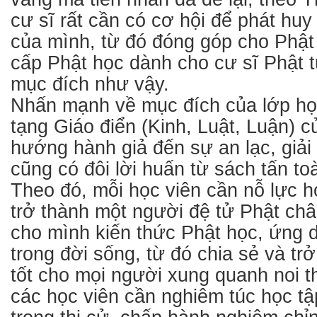
cư sĩ rất cần có cơ hội để phát hu
của mình, từ đó đóng góp cho Phật 
cấp Phật học dành cho cư sĩ Phật 
mục đích như vậy.
Nhấn mạnh về mục đích của lớp họ
tạng Giáo điển (Kinh, Luật, Luận)
hướng hành giả đến sự an lạc, giải
cũng có đôi lời huấn từ sách tấn to
Theo đó, mỗi học viên cần nỗ lực h
trở thành một người đệ tử Phật chân
cho mình kiến thức Phật học, ứng 
trong đời sống, từ đó chia sẻ và t
tốt cho mọi người xung quanh noi t
các học viên cần nghiêm túc học tậ