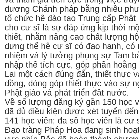
dương Chánh pháp bằng nhiều phươ
tổ chức hệ đào tạo Trung cấp Phật 
cho cư sĩ là sự đáp ứng kịp thời m
thiết, nhằm nâng cao chất lượng hộ 
dựng thế hệ cư sĩ có đạo hạnh, có 
nhiệm và lý tưởng phụng sự Tam bả
nhập thế tích cực, góp phần hoằng 
Lai một cách đúng đắn, thiết thực 
đồng, đóng góp thiết thực vào sự 
Phật giáo và phát triển đất nước.
Về số lượng đăng ký gần 150 học v
đã đủ điều kiện được xét tuyển đến
141 học viên; đa số học viên là cư 
Đạo tràng Pháp Hoa đang sinh hoạt