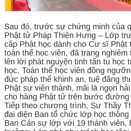
Sau đó, trước sự chứng minh của 
Phật tử Pháp Thiện Hưng – Lớp tr
cấp Phật học dành cho Cư sĩ Phật 
toàn thể học viên, đã trang nghiêm
lên lời phát nguyện tinh tấn tu học 
học. Toàn thể học viên đồng ngưỡ
đức pháp thể khinh an, tuệ đăng th
Phật sự viên thành, mãi là ngọn hả
cho hàng Phật tử trên bước đường 
Tiếp theo chương trình, Sư Thầy T
đại diện Ban tổ chức lớp học thôn
Ban Cán sự lớp với 19 thành viên,